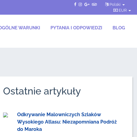
Polski
EUR
OGÓLNE WARUNKI
PYTANIA I ODPOWIEDZI
BLOG
Ostatnie artykuły
Odkrywanie Malowniczych Szlaków
Wysokiego Atlasu: Niezapomniana Podróż
do Maroka