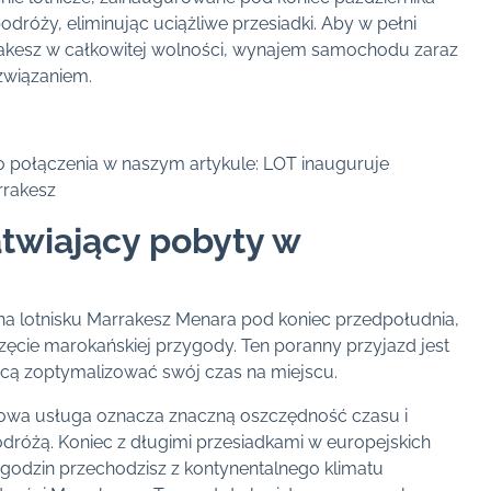
dróży, eliminując uciążliwe przesiadki. Aby w pełni
rakesz w całkowitej wolności, wynajem samochodu zaraz
ozwiązaniem.
 połączenia w naszym artykule: LOT inauguruje
rrakesz
atwiający pobyty w
na lotnisku Marrakesz Menara pod koniec przedpołudnia,
ęcie marokańskiej przygody. Ten poranny przyjazd jest
chcą zoptymalizować swój czas na miejscu.
nowa usługa oznacza znaczną oszczędność czasu i
dróżą. Koniec z długimi przesiadkami w europejskich
 godzin przechodzisz z kontynentalnego klimatu