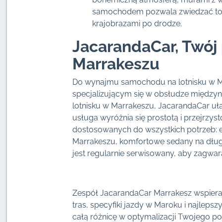
samochodem pozwala zwiedzać to m
krajobrazami po drodze.
JacarandaCar, Twój 
Marrakeszu
Do wynajmu samochodu na lotnisku w M
specjalizującym się w obsłudze międz
lotnisku w Marrakeszu, JacarandaCar uła
usługa wyróżnia się prostotą i przejrzy
dostosowanych do wszystkich potrzeb: 
Marrakeszu, komfortowe sedany na długi
jest regularnie serwisowany, aby zagwa
Zespół JacarandaCar Marrakesz wspier
tras, specyfiki jazdy w Maroku i najlepsz
całą różnicę w optymalizacji Twojego po