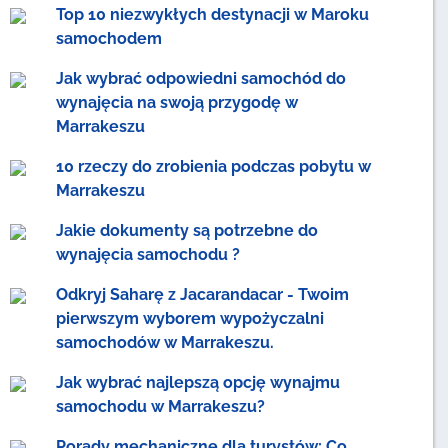
Top 10 niezwykłych destynacji w Maroku
samochodem
Jak wybrać odpowiedni samochód do
wynajęcia na swoją przygodę w
Marrakeszu
10 rzeczy do zrobienia podczas pobytu w
Marrakeszu
Jakie dokumenty są potrzebne do
wynajęcia samochodu ?
Odkryj Saharę z Jacarandacar - Twoim
pierwszym wyborem wypożyczalni
samochodów w Marrakeszu.
Jak wybrać najlepszą opcję wynajmu
samochodu w Marrakeszu?
Porady mechaniczne dla turystów: Co