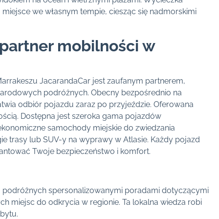
iejsce we własnym tempie, ciesząc się nadmorskimi
partner mobilności w
arrakeszu JacarandaCar jest zaufanym partnerem,
ynarodowych podróżnych. Obecny bezpośrednio na
twia odbiór pojazdu zaraz po przyjeździe. Oferowana
stością. Dostępna jest szeroka gama pojazdów
ekonomiczne samochody miejskie do zwiedzania
e trasy lub SUV-y na wyprawy w Atlasie. Każdy pojazd
rantować Twoje bezpieczeństwo i komfort.
a podróżnych spersonalizowanymi poradami dotyczącymi
ych miejsc do odkrycia w regionie. Ta lokalna wiedza robi
bytu.