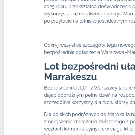
2025 roku, przekształca doświadczenie po
wykorzystać tę możliwość i odkryć Mar
po przylocie na lotnisko jest idealnym r
Odkryj wszystkie szczegóły tego nowego
bezpośrednie połączenie Warszawa–Ma
Lot bezpośredni uł
Marrakeszu
Bezpośredni lot LOT z Warszawy ląduje 
dając podróżnym pełny dzień na rozpocz
szczególnie korzystny dla tych, którzy 
Dla polskich podróżnych do Maroka ta 
zmniejszenie zmęczenia związanego z po
węzłach komunikacyjnych: w ciągu kilku