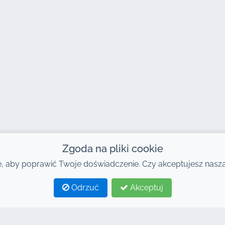
Zgoda na pliki cookie
 aby poprawić Twoje doświadczenie. Czy akceptujesz naszą 
Odrzuć
Akceptuj