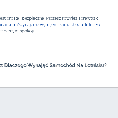
jest prosta i bezpieczna. Możesz również sprawdzić
acar.com/wynajem/wynajem-samochodu-lotnisko-
 w pełnym spokoju.
esz: Dlaczego Wynająć Samochód Na Lotnisku?