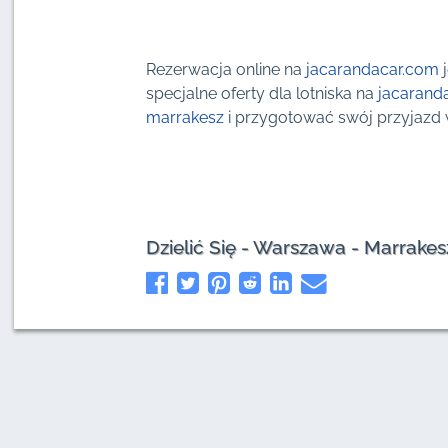
Rezerwacja online na
jacarandacar.com
specjalne oferty dla lotniska na
jacarand
marrakesz
i przygotować swój przyjazd
Dzielić Się - Warszawa - Marrak