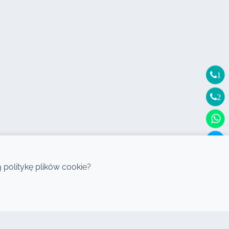
1
2
politykę plików cookie?