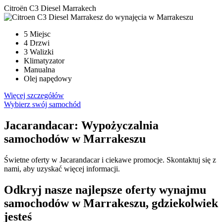
Citroën C3 Diesel Marrakech
5 Miejsc
4 Drzwi
3 Walizki
Klimatyzator
Manualna
Olej napędowy
Więcej szczegółów
Wybierz swój samochód
Jacarandacar: Wypożyczalnia
samochodów w Marrakeszu
Świetne oferty w Jacarandacar i ciekawe promocje. Skontaktuj się z
nami, aby uzyskać więcej informacji.
Odkryj nasze najlepsze oferty wynajmu
samochodów w Marrakeszu, gdziekolwiek
jesteś