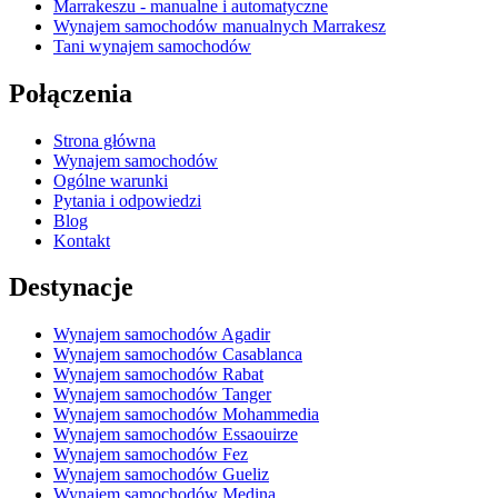
Marrakeszu - manualne i automatyczne
Wynajem samochodów manualnych Marrakesz
Tani wynajem samochodów
Połączenia
Strona główna
Wynajem samochodów
Ogólne warunki
Pytania i odpowiedzi
Blog
Kontakt
Destynacje
Wynajem samochodów Agadir
Wynajem samochodów Casablanca
Wynajem samochodów Rabat
Wynajem samochodów Tanger
Wynajem samochodów Mohammedia
Wynajem samochodów Essaouirze
Wynajem samochodów Fez
Wynajem samochodów Gueliz
Wynajem samochodów Medina