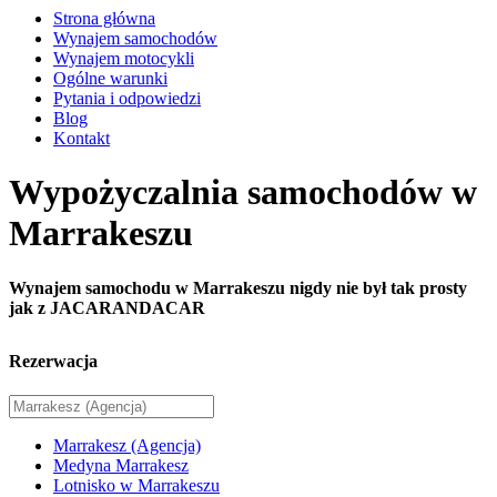
Strona główna
Wynajem samochodów
Wynajem motocykli
Ogólne warunki
Pytania i odpowiedzi
Blog
Kontakt
Wypożyczalnia samochodów w
Marrakeszu
Wynajem samochodu w Marrakeszu nigdy nie był tak prosty
jak z JACARANDACAR
Rezerwacja
Marrakesz (Agencja)
Medyna Marrakesz
Lotnisko w Marrakeszu