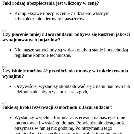
Jaki rodzaj ubezpieczenia jest wliczony w cenę?
Kompleksowe ubezpieczenie z udziałem własnym -
Ubezpieczenie kierowcy i pasażerów
Czy płacenie mniej z Jacarandacar odbywa się kosztem jakości
wynajmowanych pojazdów?
Nie, nasze samochody są w doskonałym stanie i przechodzą
regularne kontrole techniczne.
Czy istnieje możliwość przedłużenia umowy w trakcie trwania
wynajmu?
Oczywiście, wystarczy skontaktować się z nami mailowo lub
telefonicznie, aby uzyskać naszą zgodę.
Jakie są kroki rezerwacji samochodu z Jacarandacar?
Wystarczy wypełnić formularz rezerwacji na naszej stronie
internetowej i wysłać go do nas. Potwierdzenie dostępności
otrzymasz w mniej niż godzinę. Po otrzymaniu tego
potwierdzenia wszystko, co musisz zrobić, to potwierdzić