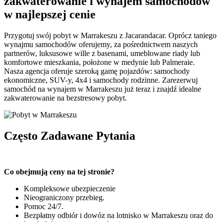
zakwaterowanie i wynajem samochodów
w najlepszej cenie
Przygotuj swój pobyt w Marrakeszu z Jacarandacar. Oprócz taniego
wynajmu samochodów oferujemy, za pośrednictwem naszych
partnerów, luksusowe wille z basenami, umeblowane riady lub
komfortowe mieszkania, położone w medynie lub Palmeraie.
Nasza agencja oferuje szeroką gamę pojazdów: samochody
ekonomiczne, SUV-y, 4x4 i samochody rodzinne. Zarezerwuj
samochód na wynajem w Marrakeszu już teraz i znajdź idealne
zakwaterowanie na bezstresowy pobyt.
Często Zadawane Pytania
Co obejmują ceny na tej stronie?
Kompleksowe ubezpieczenie
Nieograniczony przebieg.
Pomoc 24/7.
Bezpłatny odbiór i dowóz na lotnisko w Marrakeszu oraz do