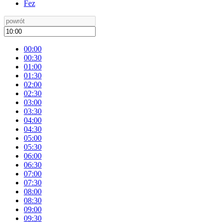
Fez
00:00
00:30
01:00
01:30
02:00
02:30
03:00
03:30
04:00
04:30
05:00
05:30
06:00
06:30
07:00
07:30
08:00
08:30
09:00
09:30