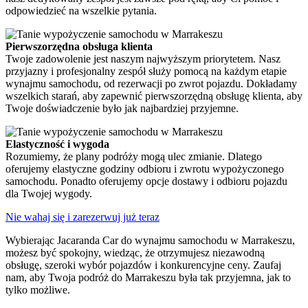
odpowiedzieć na wszelkie pytania.
Pierwszorzędna obsługa klienta
Twoje zadowolenie jest naszym najwyższym priorytetem. Nasz
przyjazny i profesjonalny zespół służy pomocą na każdym etapie
wynajmu samochodu, od rezerwacji po zwrot pojazdu. Dokładamy
wszelkich starań, aby zapewnić pierwszorzędną obsługę klienta, aby
Twoje doświadczenie było jak najbardziej przyjemne.
Elastyczność i wygoda
Rozumiemy, że plany podróży mogą ulec zmianie. Dlatego
oferujemy elastyczne godziny odbioru i zwrotu wypożyczonego
samochodu. Ponadto oferujemy opcje dostawy i odbioru pojazdu
dla Twojej wygody.
Nie wahaj się i zarezerwuj już teraz
Wybierając Jacaranda Car do wynajmu samochodu w Marrakeszu,
możesz być spokojny, wiedząc, że otrzymujesz niezawodną
obsługę, szeroki wybór pojazdów i konkurencyjne ceny. Zaufaj
nam, aby Twoja podróż do Marrakeszu była tak przyjemna, jak to
tylko możliwe.