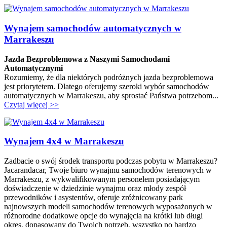
Wynajem samochodów automatycznych w
Marrakeszu
Jazda Bezproblemowa z Naszymi Samochodami
Automatycznymi
Rozumiemy, że dla niektórych podróżnych jazda bezproblemowa
jest priorytetem. Dlatego oferujemy szeroki wybór samochodów
automatycznych w Marrakeszu, aby sprostać Państwa potrzebom...
Czytaj więcej >>
Wynajem 4x4 w Marrakeszu
Zadbacie o swój środek transportu podczas pobytu w Marrakeszu?
Jacarandacar, Twoje biuro wynajmu samochodów terenowych w
Marrakeszu, z wykwalifikowanym personelem posiadającym
doświadczenie w dziedzinie wynajmu oraz młody zespół
przewodników i asystentów, oferuje zróżnicowany park
najnowszych modeli samochodów terenowych wyposażonych w
różnorodne dodatkowe opcje do wynajęcia na krótki lub długi
okres, dopasowany do Twoich potrzeb, wszystko po bardzo