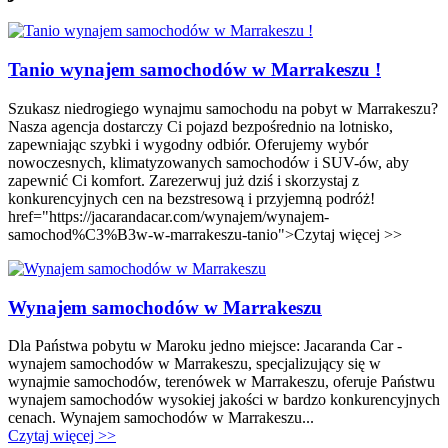
Tanio wynajem samochodów w Marrakeszu !
Szukasz niedrogiego wynajmu samochodu na pobyt w Marrakeszu?
Nasza agencja dostarczy Ci pojazd bezpośrednio na lotnisko,
zapewniając szybki i wygodny odbiór. Oferujemy wybór
nowoczesnych, klimatyzowanych samochodów i SUV-ów, aby
zapewnić Ci komfort. Zarezerwuj już dziś i skorzystaj z
konkurencyjnych cen na bezstresową i przyjemną podróż!
href="https://jacarandacar.com/wynajem/wynajem-
samochod%C3%B3w-w-marrakeszu-tanio">Czytaj więcej >>
Wynajem samochodów w Marrakeszu
Dla Państwa pobytu w Maroku jedno miejsce: Jacaranda Car -
wynajem samochodów w Marrakeszu, specjalizujący się w
wynajmie samochodów, terenówek w Marrakeszu, oferuje Państwu
wynajem samochodów wysokiej jakości w bardzo konkurencyjnych
cenach. Wynajem samochodów w Marrakeszu...
Czytaj więcej >>