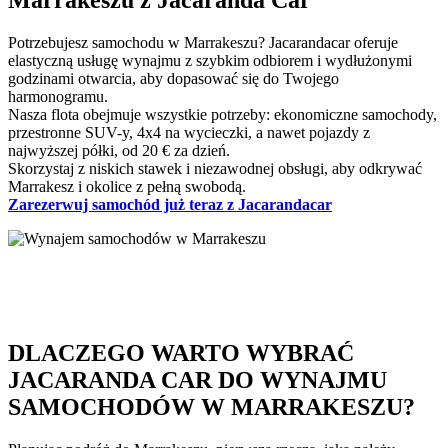
Marrakeszu z Jacaranda Car
Potrzebujesz samochodu w Marrakeszu? Jacarandacar oferuje
elastyczną usługę wynajmu z szybkim odbiorem i wydłużonymi
godzinami otwarcia, aby dopasować się do Twojego
harmonogramu.
Nasza flota obejmuje wszystkie potrzeby: ekonomiczne samochody,
przestronne SUV-y, 4x4 na wycieczki, a nawet pojazdy z
najwyższej półki, od 20 € za dzień.
Skorzystaj z niskich stawek i niezawodnej obsługi, aby odkrywać
Marrakesz i okolice z pełną swobodą.
Zarezerwuj samochód już teraz z Jacarandacar
DLACZEGO WARTO WYBRAĆ
JACARANDA CAR DO WYNAJMU
SAMOCHODÓW W MARRAKESZU?