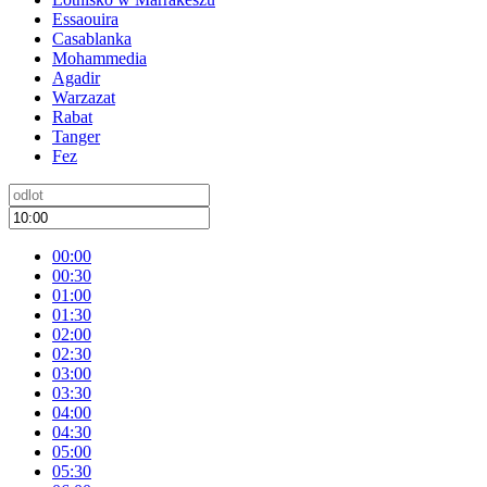
Essaouira
Casablanka
Mohammedia
Agadir
Warzazat
Rabat
Tanger
Fez
00:00
00:30
01:00
01:30
02:00
02:30
03:00
03:30
04:00
04:30
05:00
05:30