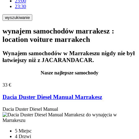
23:00
23:30
wyszukiwanie
wynajem samochodów marrakesz :
location voiture marrakech
Wynajem samochodów w Marrakeszu nigdy nie był
łatwiejszy niż z JACARANDACAR.
Nasze najlepsze samochody
33 €
Dacia Duster Diesel Manual Marrakesz
Dacia Duster Diesel Manual
5 Miejsc
4 Drzwi