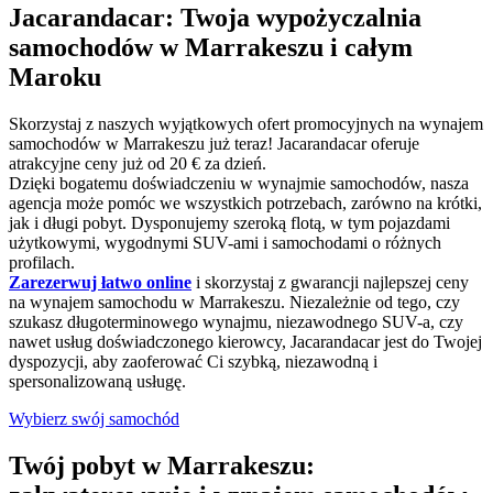
Jacarandacar: Twoja wypożyczalnia
samochodów w Marrakeszu i całym
Maroku
Skorzystaj z naszych wyjątkowych ofert promocyjnych na wynajem
samochodów w Marrakeszu już teraz! Jacarandacar oferuje
atrakcyjne ceny już od 20 € za dzień.
Dzięki bogatemu doświadczeniu w wynajmie samochodów, nasza
agencja może pomóc we wszystkich potrzebach, zarówno na krótki,
jak i długi pobyt. Dysponujemy szeroką flotą, w tym pojazdami
użytkowymi, wygodnymi SUV-ami i samochodami o różnych
profilach.
Zarezerwuj łatwo online
i skorzystaj z gwarancji najlepszej ceny
na wynajem samochodu w Marrakeszu. Niezależnie od tego, czy
szukasz długoterminowego wynajmu, niezawodnego SUV-a, czy
nawet usług doświadczonego kierowcy, Jacarandacar jest do Twojej
dyspozycji, aby zaoferować Ci szybką, niezawodną i
spersonalizowaną usługę.
Wybierz swój samochód
Twój pobyt w Marrakeszu: