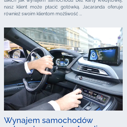
takich jak wynajem samochodu bez karty kredytowej,
nasz klient może płacić gotówką. Jacaranda oferuje
również swoim klientom możliwość ...
Wynajem samochodów