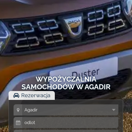
WYPOŻYCZALNIA
SAMOCHODÓW W AGADIR
Rezerwacja