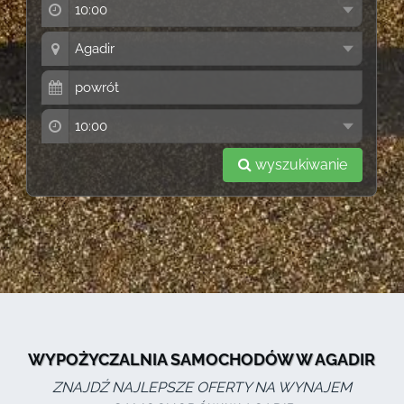
wyszukiwanie
WYPOŻYCZALNIA SAMOCHODÓW W AGADIR
ZNAJDŹ NAJLEPSZE OFERTY NA WYNAJEM