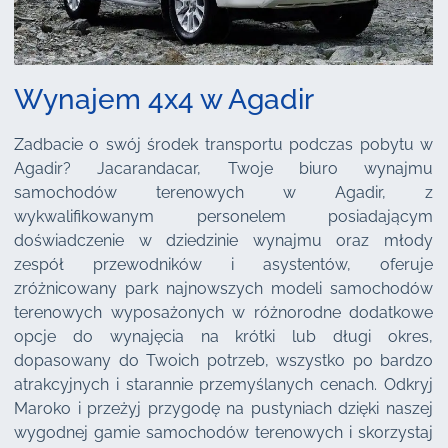
Wynajem 4x4 w Agadir
Zadbacie o swój środek transportu podczas pobytu w
Agadir? Jacarandacar, Twoje biuro wynajmu
samochodów terenowych w Agadir, z
wykwalifikowanym personelem posiadającym
doświadczenie w dziedzinie wynajmu oraz młody
zespół przewodników i asystentów, oferuje
zróżnicowany park najnowszych modeli samochodów
terenowych wyposażonych w różnorodne dodatkowe
opcje do wynajęcia na krótki lub długi okres,
dopasowany do Twoich potrzeb, wszystko po bardzo
atrakcyjnych i starannie przemyślanych cenach. Odkryj
Maroko i przeżyj przygodę na pustyniach dzięki naszej
wygodnej gamie samochodów terenowych i skorzystaj