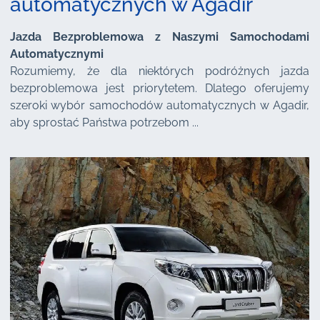
automatycznych w Agadir
Jazda Bezproblemowa z Naszymi Samochodami
Automatycznymi
Rozumiemy, że dla niektórych podróżnych jazda
bezproblemowa jest priorytetem. Dlatego oferujemy
szeroki wybór samochodów automatycznych w Agadir,
aby sprostać Państwa potrzebom ...