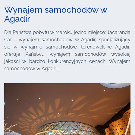
Wynajem samochodów w
Agadir
Dla Państwa pobytu w Maroku jedno miejsce: Jacaranda
Car - wynajem samochodów w Agadir, specjalizujący
się w wynajmie samochodów, terenówek w Agadir,
oferuje Państwu wynajem samochodów wysokiej
jakości w bardzo konkurencyjnych cenach. Wynajem
samochodów w Agadir ...