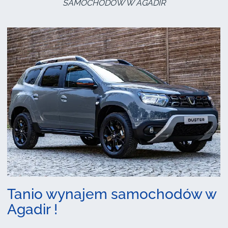
SAMOCHODÓW W AGADIR
Tanio wynajem samochodów w
Agadir !