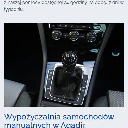
z naszej pomocy dostępnej 24 godziny na dobę, 7 dni w
tygodniu.
Wypożyczalnia samochodów
manualnych w Agadir.