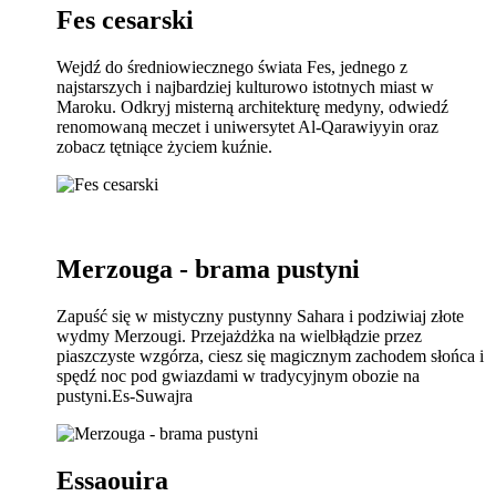
Fes cesarski
Wejdź do średniowiecznego świata Fes, jednego z
najstarszych i najbardziej kulturowo istotnych miast w
Maroku. Odkryj misterną architekturę medyny, odwiedź
renomowaną meczet i uniwersytet Al-Qarawiyyin oraz
zobacz tętniące życiem kuźnie.
Merzouga - brama pustyni
Zapuść się w mistyczny pustynny Sahara i podziwiaj złote
wydmy Merzougi. Przejażdżka na wielbłądzie przez
piaszczyste wzgórza, ciesz się magicznym zachodem słońca i
spędź noc pod gwiazdami w tradycyjnym obozie na
pustyni.Es-Suwajra
Essaouira