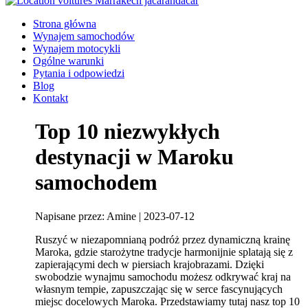
Strona główna
Wynajem samochodów
Wynajem motocykli
Ogólne warunki
Pytania i odpowiedzi
Blog
Kontakt
Top 10 niezwykłych
destynacji w Maroku
samochodem
Napisane przez: Amine | 2023-07-12
Ruszyć w niezapomnianą podróż przez dynamiczną krainę
Maroka, gdzie starożytne tradycje harmonijnie splatają się z
zapierającymi dech w piersiach krajobrazami. Dzięki
swobodzie wynajmu samochodu możesz odkrywać kraj na
własnym tempie, zapuszczając się w serce fascynujących
miejsc docelowych Maroka. Przedstawiamy tutaj nasz top 10