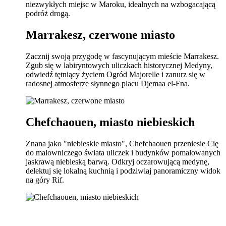
niezwykłych miejsc w Maroku, idealnych na wzbogacającą
podróż drogą.
Marrakesz, czerwone miasto
Zacznij swoją przygodę w fascynującym mieście Marrakesz.
Zgub się w labiryntowych uliczkach historycznej Medyny,
odwiedź tętniący życiem Ogród Majorelle i zanurz się w
radosnej atmosferze słynnego placu Djemaa el-Fna.
Chefchaouen, miasto niebieskich
Znana jako "niebieskie miasto", Chefchaouen przeniesie Cię
do malowniczego świata uliczek i budynków pomalowanych
jaskrawą niebieską barwą. Odkryj oczarowującą medynę,
delektuj się lokalną kuchnią i podziwiaj panoramiczny widok
na góry Rif.