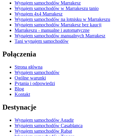
Wynajem samochodów Marrakesz
Wynajem samochodów w Marrakeszu tanio
Wynajem 4x4 Marrakesz
Wynajem samochodów na lotnisku w Marrakeszu
Wynajem samochodów Marrakesz bez kaucji
Marrakeszu - manualne i automatyczne
Wynajem samochodów manualnych Marrakesz
Tani wynajem samochodów
Połączenia
Strona główna
Wynajem samochodów
Ogólne warunki
Pytania i odpowiedzi
Blog
Kontakt
Destynacje
Wynajem samochodów Agadir
Wynajem samochodów Casablanca
Wynajem samochodów Rabat