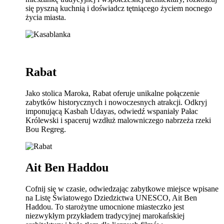
się pyszną kuchnią i doświadcz tętniącego życiem nocnego
życia miasta.
Rabat
Jako stolica Maroka, Rabat oferuje unikalne połączenie
zabytków historycznych i nowoczesnych atrakcji. Odkryj
imponującą Kasbah Udayas, odwiedź wspaniały Pałac
Królewski i spaceruj wzdłuż malowniczego nabrzeża rzeki
Bou Regreg.
Ait Ben Haddou
Cofnij się w czasie, odwiedzając zabytkowe miejsce wpisane
na Listę Światowego Dziedzictwa UNESCO, Ait Ben
Haddou. To starożytne umocnione miasteczko jest
niezwykłym przykładem tradycyjnej marokańskiej