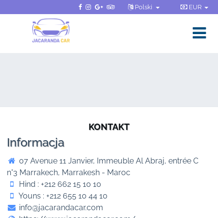
Polski
EUR
KONTAKT
Informacja
07 Avenue 11 Janvier, Immeuble Al Abraj, entrée C
n°3 Marrakech, Marrakesh - Maroc
Hind : +212 662 15 10 10
Youns : +212 655 10 44 10
info@jacarandacar.com