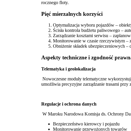
rocznego floty.
Pięć mierzalnych korzyści
Optymalizacja wyboru pojazdów – obiekty
Ścisła kontrola budżetu paliwowego – au
Zarządzanie kosztami serwisu – zaplanow
Monitorowanie w czasie rzeczywistym – zi
Obniżenie składek ubezpieczeniowych – do
Aspekty techniczne i zgodność prawn
Telematyka i geolokalizacja
Nowoczesne moduły telematyczne wykorzystują d
umożliwia precyzyjne zarządzanie trasami przy
Regulacje i ochrona danych
W Maroku Narodowa Komisja ds. Ochrony Danych
Bezpieczeństwo kierowcy i pojazdu
Monitorowanie przewożonych towarów