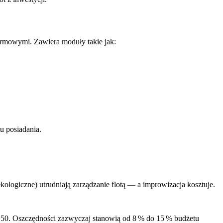
firmowymi. Zawiera moduły takie jak:
u posiadania.
ekologiczne) utrudniają zarządzanie flotą — a improwizacja kosztuje.
j 50. Oszczędności zazwyczaj stanowią od 8 % do 15 % budżetu