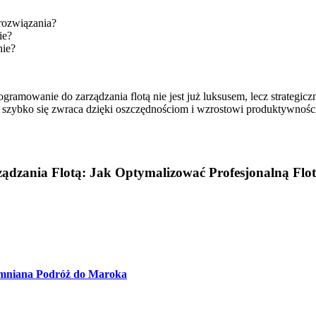
 rozwiązania?
ie?
nie?
owanie do zarządzania flotą nie jest już luksusem, lecz strategicz
ja szybko się zwraca dzięki oszczędnościom i wzrostowi produktywnoś
ządzania Flotą: Jak Optymalizować Profesjonalną Flo
omniana Podróż do Maroka