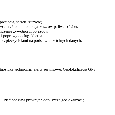
cjacja, serwis, zużycie).
wcami, średnia redukcja kosztów paliwa o 12 %.
dłużenie żywotności pojazdów.
i poprawy obsługi klienta.
bezpieczycielami na podstawie rzetelnych danych.
ostyka techniczna, alerty serwisowe. Geolokalizacja GPS
. Pięć podstaw prawnych dopuszcza geolokalizację: