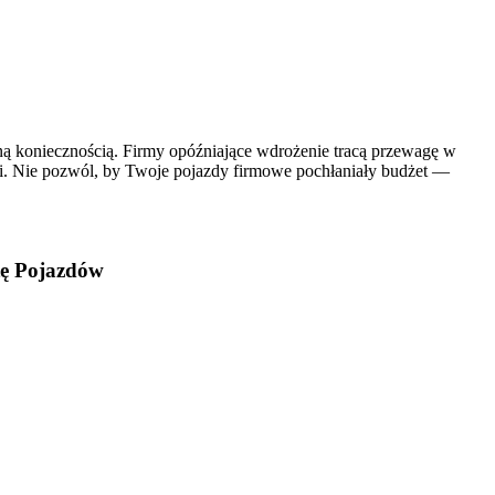
ną koniecznością. Firmy opóźniające wdrożenie tracą przewagę w
ci. Nie pozwól, by Twoje pojazdy firmowe pochłaniały budżet —
tę Pojazdów