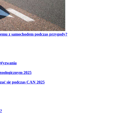
blemu z samochodem podczas przygody?
 Wyzwania
zoologicznym 2025
zać się podczas CAN 2025
u?