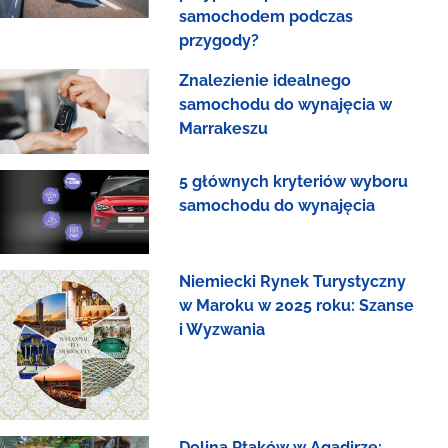
samochodem podczas
przygody?
Znalezienie idealnego
samochodu do wynajęcia w
Marrakeszu
5 głównych kryteriów wyboru
samochodu do wynajęcia
Niemiecki Rynek Turystyczny
w Maroku w 2025 roku: Szanse
i Wyzwania
Dolina Ptaków w Agadirze: