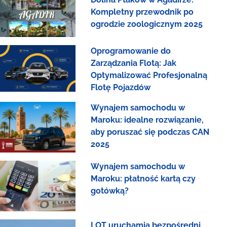
Kompletny przewodnik po
ogrodzie zoologicznym 2025
Oprogramowanie do
Zarządzania Flotą: Jak
Optymalizować Profesjonalną
Flotę Pojazdów
Wynajem samochodu w
Maroku: idealne rozwiązanie,
aby poruszać się podczas CAN
2025
Wynajem samochodu w
Maroku: płatność kartą czy
gotówką?
LOT uruchamia bezpośredni