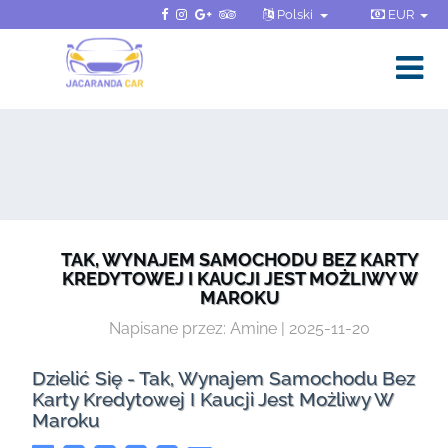
Polski
EUR
TAK, WYNAJEM SAMOCHODU BEZ KARTY
KREDYTOWEJ I KAUCJI JEST MOŻLIWY W
MAROKU
Napisane przez: Amine | 2025-11-20
Dzielić Się - Tak, Wynajem Samochodu Bez
Karty Kredytowej I Kaucji Jest Możliwy W
Maroku