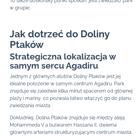
To także doskonały punkt spotkań, jeśli zwiedzasz park
w grupie.
Jak dotrzeć do Doliny
Ptaków
Strategiczna lokalizacja w
samym sercu Agadiru
Jednym z głównych atutów Doliny Ptaków jest jej
idealne położenie w samym centrum Agadiru. Park
znajduje się zaledwie kilka minut spacerem od głównej
plaży i mariny, co pozwala łatwo włączyć go do planu
zwiedzania miasta.
Dokładniej, Dolina Ptaków znajduje się między aleją
Mohammeda V a bulwarem Hassana II, dwiema
głównymi arteriami strukturyzującymi centrum miasta