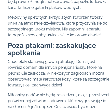
będą również mogli zaobserwować papużki, turkawki,
kanarki i liczne gatunki ptaków wodnych.
Melodyjny śpiew tych skrzydlatych stworzeń tworzy
unikalną atmosferę dźwiękową, która przyczynia się do
szczególnego uroku miejsca. Nie zapomnij aparatu
fotograficznego, aby uwiecznić te kolorowe chwile!
Poza ptakami: zaskakujące
spotkania
Choć ptaki stanowią główną atrakcję, Dolina jest
również domem dla innych pensjonariuszy, które na
pewno Cię zaskoczą. W niektórych zagrodach można
obserwować małe karłowate kozy, które są szczególnie
towarzyskie i zachwycą dzieci.
Miłośnicy gadów nie będą zawiedzeni, dzięki przestrzeni
poświęconej żółwiom lądowym, które wygrzewają się
na słońcu. A jeśli dopisze Ci szczęście, być może