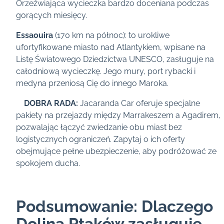
Orzeźwiająca wycieczka bardzo doceniana podczas
gorących miesięcy.
Essaouira
(170 km na północ): to urokliwe
ufortyfikowane miasto nad Atlantykiem, wpisane na
Listę Światowego Dziedzictwa UNESCO, zasługuje na
całodniową wycieczkę. Jego mury, port rybacki i
medyna przeniosą Cię do innego Maroka.
DOBRA RADA:
Jacaranda Car oferuje specjalne
pakiety na przejazdy między Marrakeszem a Agadirem,
pozwalając łączyć zwiedzanie obu miast bez
logistycznych ograniczeń. Zapytaj o ich oferty
obejmujące pełne ubezpieczenie, aby podróżować ze
spokojem ducha.
Podsumowanie: Dlaczego
Dolina Ptaków zasługuje