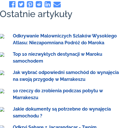
Ostatnie artykuły
Odkrywanie Malowniczych Szlaków Wysokiego
Atlasu: Niezapomniana Podróż do Maroka
Top 10 niezwykłych destynacji w Maroku
samochodem
Jak wybrać odpowiedni samochód do wynajęcia
na swoją przygodę w Marrakeszu
10 rzeczy do zrobienia podczas pobytu w
Marrakeszu
Jakie dokumenty są potrzebne do wynajęcia
samochodu ?
Odkryj Saharę z Jacarandacar - Twoim