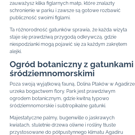
zauważysz kilka figlarnych małp, które znalazły
schronienie w parku i zawsze są gotowe rozbawić
publiczność swoimi figlami.
Ta różnorodność gatunków sprawia, że każda wizyta
staje się prawdziwą przygodą odkrywczą, gdzie
niespodzianki mogą pojawić się za każdym zakrętem
alejki.
Ogród botaniczny z gatunkami
śródziemnomorskimi
Poza swoją wyjątkową fauną, Dolina Ptaków w Agadirze
urzeka bogactwem flory. Park jest prawdziwym
ogrodem botanicznym, gdzie kwitną typowo
śródziemnomorskie i subtropikalne gatunki.
Majestatyczne palmy, bugenwille o jaskrawych
kwiatach, stuletnie drzewa oliwne i rośliny tłuste
przystosowane do półpustynnego klimatu Agadiru