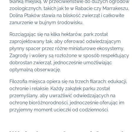
tkanką miejską. W przeciwieństwie do dużych ogrodów
zoologicznych, takich jak te w Rabacie czy Marrakeszu,
Dolina Ptaków stawia na bliskość zwierząt i całkowite
zanurzenie w bujnym środowisku.
Rozciągając się na kilka hektarów, park został
zaprojektowany tak, aby oferować odwiedzającym
płynny spacer przez różne miniaturowe ekosystemy.
Zagrody i woliery są rozłożone w sposób respektujący
dobrostan zwierząt, jednocześnie umożliwiając
optymalną obserwację.
Filozofia miejsca opiera się na trzech filarach: edukacji,
ochronie i relaksie. Każdy zakątek parku został
przemyślany, aby uwrażliwić odwiedzających na
ochronę bioróżnorodności, jednocześnie oferując im
przyjemny moment ucieczki od codzienności.