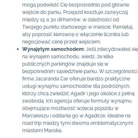
mogą podwieźć Cię bezpośrednio pod główne
wejście do parku. Przejazd kosztuje zazwyczaj
między 15 a 30 dirhamów, w zależności od
Twojego punktu startowego w mieście. Pamiętaj,
aby poprosić kierowcę o włączenie licznika lub
negocjować cenę przed wejściem.
Wynajętym samochodem:
Jeśli zdecydowałeś się
na wynajem samochodu, wiedz, że kilka
publicznych parkingów znajduje się w
bezpośrednim sąsiedztwie parku. W szczególności
firma Jacaranda Car oferuje bardzo praktyczne
usługi wynajmu samochodów dla podróżnych,
którzy chcą zwiedzić Agadir i jego okolice z pełną
swobodą. Ich agencja oferuje formuły wynajmu
obejmujące możliwość wzięcia pojazdu w
Marrakeszu i oddania go w Agadirze, idealne na
road trip między tymi dwoma emblematycznymi
miastami Maroka.