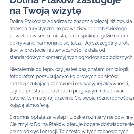
na Twoją wizytę
Dolina Ptaków w Agadirze to znacznie więcej niż zwykła
atrakcja turystyczna: to prawdziwy oddech świeżego
powietrza w sercu miasta, oaza spokoju, gdzie natura i
odkrywanie harmonijnie się łączą. Jej szczególny urok
tkwi w prostocie i autentyczności, z dala od
standardowych komercyjnych ogrodów zoologicznych.
Niezależnie od tego, czy jesteś pasjonatem ornitologii,
fotografem poszukującym kolorowych obiektów,
rodziną szukającą zabawnej i edukacyjnej aktywności,
czy po prostu podróżnikiem pragnącym naładować
baterie, ten mały raj urzeknie Cię swoją różnorodnością i
kojącą atmosferą.
Skromna opłata za wstęp i ludzkie rozmiary nie powinny
Cię zmylić: Dolina Ptaków oferuje bogate doświadczenie
pełne odkryć i emocji. To często w tych zachowanych