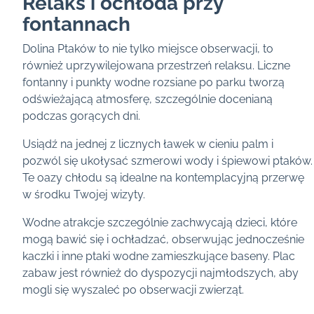
Relaks i ochłoda przy
fontannach
Dolina Ptaków to nie tylko miejsce obserwacji, to
również uprzywilejowana przestrzeń relaksu. Liczne
fontanny i punkty wodne rozsiane po parku tworzą
odświeżającą atmosferę, szczególnie docenianą
podczas gorących dni.
Usiądź na jednej z licznych ławek w cieniu palm i
pozwól się ukołysać szmerowi wody i śpiewowi ptaków.
Te oazy chłodu są idealne na kontemplacyjną przerwę
w środku Twojej wizyty.
Wodne atrakcje szczególnie zachwycają dzieci, które
mogą bawić się i ochładzać, obserwując jednocześnie
kaczki i inne ptaki wodne zamieszkujące baseny. Plac
zabaw jest również do dyspozycji najmłodszych, aby
mogli się wyszaleć po obserwacji zwierząt.