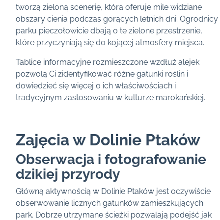
tworzą zieloną scenerię, która oferuje mile widziane
obszary cienia podczas gorących letnich dni. Ogrodnicy
parku pieczołowicie dbają o te zielone przestrzenie,
które przyczyniają się do kojącej atmosfery miejsca.
Tablice informacyjne rozmieszczone wzdłuż alejek
pozwolą Ci zidentyfikować różne gatunki roślin i
dowiedzieć się więcej o ich właściwościach i
tradycyjnym zastosowaniu w kulturze marokańskiej.
Zajęcia w Dolinie Ptaków
Obserwacja i fotografowanie
dzikiej przyrody
Główną aktywnością w Dolinie Ptaków jest oczywiście
obserwowanie licznych gatunków zamieszkujących
park. Dobrze utrzymane ścieżki pozwalają podejść jak