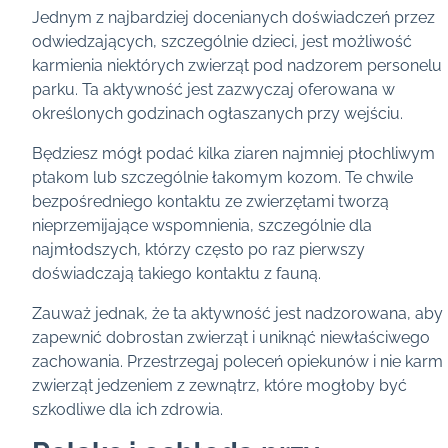
Jednym z najbardziej docenianych doświadczeń przez
odwiedzających, szczególnie dzieci, jest możliwość
karmienia niektórych zwierząt pod nadzorem personelu
parku. Ta aktywność jest zazwyczaj oferowana w
określonych godzinach ogłaszanych przy wejściu.
Będziesz mógł podać kilka ziaren najmniej płochliwym
ptakom lub szczególnie łakomym kozom. Te chwile
bezpośredniego kontaktu ze zwierzętami tworzą
nieprzemijające wspomnienia, szczególnie dla
najmłodszych, którzy często po raz pierwszy
doświadczają takiego kontaktu z fauną.
Zauważ jednak, że ta aktywność jest nadzorowana, aby
zapewnić dobrostan zwierząt i uniknąć niewłaściwego
zachowania. Przestrzegaj poleceń opiekunów i nie karm
zwierząt jedzeniem z zewnątrz, które mogłoby być
szkodliwe dla ich zdrowia.