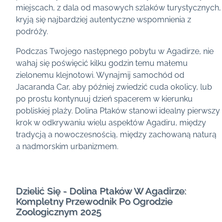
miejscach, z dala od masowych szlaków turystycznych,
kryją się najbardziej autentyczne wspomnienia z
podróży.
Podczas Twojego następnego pobytu w Agadirze, nie
wahaj się poświęcić kilku godzin temu małemu
zielonemu klejnotowi. Wynajmij samochód od
Jacaranda Car, aby później zwiedzić cuda okolicy, lub
po prostu kontynuuj dzień spacerem w kierunku
pobliskiej plaży. Dolina Ptaków stanowi idealny pierwszy
krok w odkrywaniu wielu aspektów Agadiru, między
tradycją a nowoczesnością, między zachowaną naturą
a nadmorskim urbanizmem.
Dzielić Się - Dolina Ptaków W Agadirze:
Kompletny Przewodnik Po Ogrodzie
Zoologicznym 2025