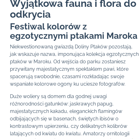
Wyjątkowa fauna i flora do
odkrycia
Festiwal kolorów z
egzotycznymi ptakami Maroka
Niekwestionowaną gwiazdą Doliny Ptaków pozostają,
jak wskazuje nazwa, imponująca kolekcja egzotycznych
ptaków w Maroku. Od wejścia do parku zostaniesz
przywitany majestatycznym spektaklem pawi, które
spacerują swobodnie, czasami rozkładając swoje
wspaniałe kolorowe ogony ku uciesze fotografów.
Duże woliery są domem dla godnej uwagi
różnorodności gatunków: jaskrawych papug,
majestatycznych kakadu, eleganckich flamingów
odbijających się w basenach, świętych ibisów o
kontrastowym upierzeniu, czy delikatnych kolibrów
latających od kwiatu do kwiatu. Amatorzy ornitologii