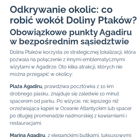
Odkrywanie okolic: co
robić wokół Doliny Ptaków?
Obowiązkowe punkty Agadiru
w bezpośrednim sąsiedztwie
Dolina Ptaków korzysta ze strategicznej lokalizacji, która
pozwala na połączenie z innymi emblematycznymi
wizytami w Agadirze. Oto kilka atrakcji, których nie
można przegapić w okolicy:
Plaża Agadiru,
prawdziwa pocztówka z 10 km
drobnego piasku, znajduje się zaledwie 10 minut
spacerem od parku. Po wizycie, nic lepszego niż
orzeźwiająca kąpiel w Oceanie Atlantyckim lub spacer
po długiej promenadzie nadmorskiej z kawiarniami i
restauracjami.
Marina Agadiru
, z eleganckimi butikami, luksusowymi