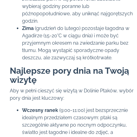
wybieraj godziny poranne lub
późnopopołudniowe, aby uniknąć najgorętszych
godzin.
Zima
(grudzień do lutego) pozostaje łagodna w
Agadirze (15-20°C w ciągu dnia) i może być
przyjemnym okresem na zwiedzanie parku bez
tłumu. Mogą wystąpić sporadyczne opady
deszczu, ale zazwyczaj są krótkotrwałe.
Najlepsze pory dnia na Twoją
wizytę
Aby w pełni cieszyć się wizytą w Dolinie Ptaków, wybór
pory dnia jest kluczowy:
Wczesny ranek
(9:00-11:00) jest bezsprzecznie
idealnym przedziałem czasowym: ptaki są
szczególnie aktywne po nocnym odpoczynku,
światło jest łagodne i idealne do zdjęć, a