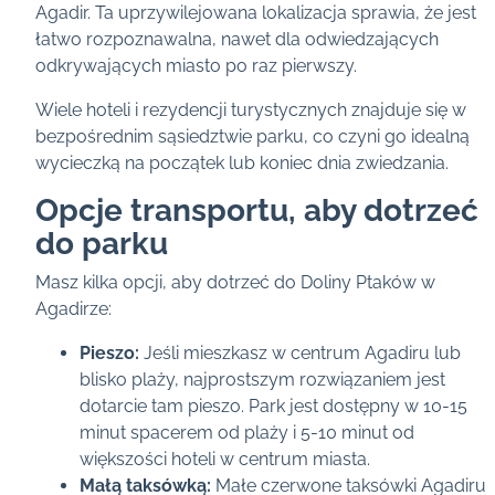
Agadir. Ta uprzywilejowana lokalizacja sprawia, że jest
łatwo rozpoznawalna, nawet dla odwiedzających
odkrywających miasto po raz pierwszy.
Wiele hoteli i rezydencji turystycznych znajduje się w
bezpośrednim sąsiedztwie parku, co czyni go idealną
wycieczką na początek lub koniec dnia zwiedzania.
Opcje transportu, aby dotrzeć
do parku
Masz kilka opcji, aby dotrzeć do Doliny Ptaków w
Agadirze:
Pieszo:
Jeśli mieszkasz w centrum Agadiru lub
blisko plaży, najprostszym rozwiązaniem jest
dotarcie tam pieszo. Park jest dostępny w 10-15
minut spacerem od plaży i 5-10 minut od
większości hoteli w centrum miasta.
Małą taksówką:
Małe czerwone taksówki Agadiru