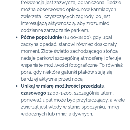
frekwencja jest zazwyczaj ograniczona. Będzie
można obserwować opiekunów karmiących
zwierzęta i czyszczących zagrody, co jest
interesującą aktywnością, aby zrozumieć
codzienne zarządzanie parkiem.
Późne popołudnie
(16:00-18:00), gdy upał
zaczyna opadać, stanowi również doskonały
moment. Złote światło zachodzącego słońca
nadaje parkowi szczególną atmosferę i oferuje
wspaniałe możliwości fotograficzne. To również
pora, gdy niektóre gatunki ptaków stają się
bardziej aktywne przed nocą.
Unikaj w miarę możliwości przedziału
czasowego
12:00-15:00, szczególnie latem,
ponieważ upał może być przytłaczający, a wiele
zwierząt jest wtedy w stanie spoczynku, mniej
widocznych lub mniej aktywnych.