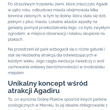
Po straszliwym trzęsieniu ziemi, które zniszczyło Agadir
w 1960 roku, odbudowa miasta obejmowała kilka
terenów zielonych, w tym tę dolinę, która stała się dziś
jednym z płuc miasta. Lokalne władze wpadły na
genialny pomysł przekształcenia tego, co było zwykłym
ogrodem, w miejsce obserwacji i relaksu skupione na
ptakach.
Na przestrzeni lat park wzbogacił się o różne gatunki i
stał się niezbędną atrakcją dla odwiedzających w
każdym wieku. Jego ciągła ewolucja świadczy o woli
zachowania enklawy bioróżnorodności w środowisku
miejskim.
Unikalny koncept wśród
atrakcji Agadiru
To, co wyróżnia Dolinę Ptaków spośród innych parków
zoologicznych w Maroku, to jej idealne zintegrowanie z