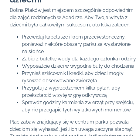
Dolina Ptaków jest miejscem szczególnie odpowiednim
dla zajęć rodzinnych w Agadirze. Aby Twoja wizyta z
dziećmi była całkowitym sukcesem, oto kilka zaleceń:
Przewiduj kapelusze i krem przeciwsłoneczny,
ponieważ niektóre obszary parku są wystawione
na słońce
Zabierz butelkę wody dla każdego członka rodziny
Wyposażcie dzieci w wygodne buty do chodzenia
Przynieś szkicownik i kredki, aby dzieci mogły
rysować obserwowane zwierzęta
Przygotuj z wyprzedzeniem kilka pytań, aby
przekształcić wizytę w grę odkrywczą
Sprawdź godziny karmienia zwierząt przy wejściu,
aby nie przegapić tych wyjątkowych momentów
Plac zabaw znajdujący się w centrum parku pozwala
dzieciom się wyhasać, jeśli ich uwaga zaczyna słabnąć.