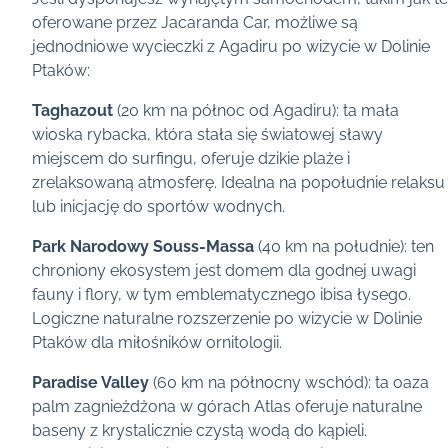
oferowane przez Jacaranda Car, możliwe są
jednodniowe wycieczki z Agadiru po wizycie w Dolinie
Ptaków:
Taghazout
(20 km na północ od Agadiru): ta mała
wioska rybacka, która stała się światowej sławy
miejscem do surfingu, oferuje dzikie plaże i
zrelaksowaną atmosferę. Idealna na popołudnie relaksu
lub inicjację do sportów wodnych.
Park Narodowy Souss-Massa
(40 km na południe): ten
chroniony ekosystem jest domem dla godnej uwagi
fauny i flory, w tym emblematycznego ibisa łysego.
Logiczne naturalne rozszerzenie po wizycie w Dolinie
Ptaków dla miłośników ornitologii.
Paradise Valley
(60 km na północny wschód): ta oaza
palm zagnieżdżona w górach Atlas oferuje naturalne
baseny z krystalicznie czystą wodą do kąpieli.