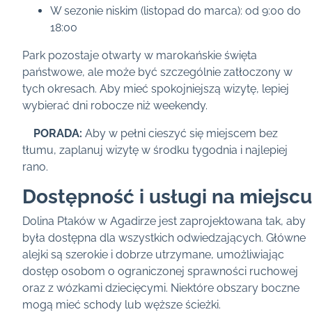
W sezonie niskim (listopad do marca): od 9:00 do
18:00
Park pozostaje otwarty w marokańskie święta
państwowe, ale może być szczególnie zatłoczony w
tych okresach. Aby mieć spokojniejszą wizytę, lepiej
wybierać dni robocze niż weekendy.
PORADA:
Aby w pełni cieszyć się miejscem bez
tłumu, zaplanuj wizytę w środku tygodnia i najlepiej
rano.
Dostępność i usługi na miejscu
Dolina Ptaków w Agadirze jest zaprojektowana tak, aby
była dostępna dla wszystkich odwiedzających. Główne
alejki są szerokie i dobrze utrzymane, umożliwiając
dostęp osobom o ograniczonej sprawności ruchowej
oraz z wózkami dziecięcymi. Niektóre obszary boczne
mogą mieć schody lub węższe ścieżki.