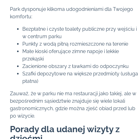
Park dysponuje kilkoma udogodnieniami dla Twojego
komfortu:
Bezpłatne i czyste toalety publiczne przy wejściu i
w centrum parku
Punkty z wodą pitną rozmieszczone na terenie
Małe kioski oferujące zimne napoje i lekkie
przekąski
Zacienione obszary z ławkami do odpoczynku
Szafki depozytowe na większe przedmioty (usługa
płatna)
Zauważ, że w parku nie ma restauracji jako takiej, ale w
bezpośrednim sąsiedztwie znajduje się wiele lokali
gastronomicznych, gdzie można zjeść obiad przed lub
po wizycie.
Porady dla udanej wizyty z
dziećmi