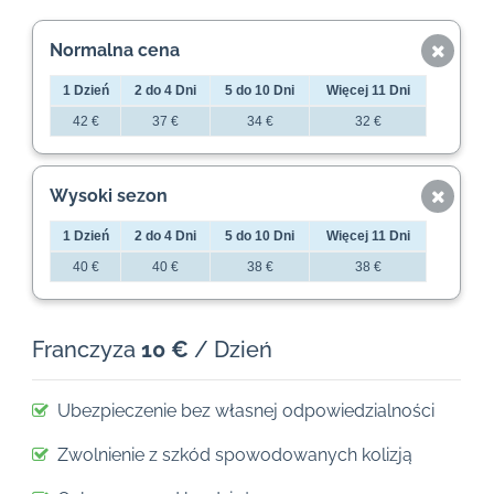
Normalna cena
1 Dzień
2 do 4 Dni
5 do 10 Dni
Więcej 11 Dni
42 €
37 €
34 €
32 €
Wysoki sezon
1 Dzień
2 do 4 Dni
5 do 10 Dni
Więcej 11 Dni
40 €
40 €
38 €
38 €
Franczyza
10 €
/ Dzień
Ubezpieczenie bez własnej odpowiedzialności
Zwolnienie z szkód spowodowanych kolizją