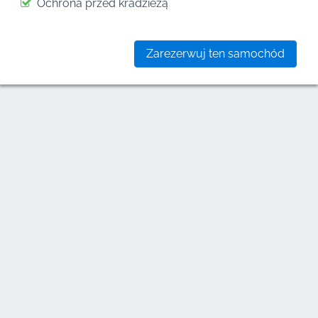
Ochrona przed kradzieżą
Zarezerwuj ten samochód