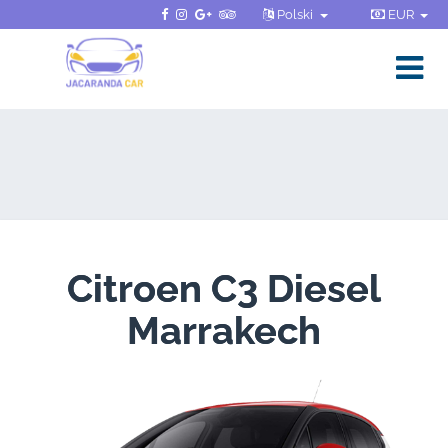
Polski
EUR
Citroen C3 Diesel
Marrakech