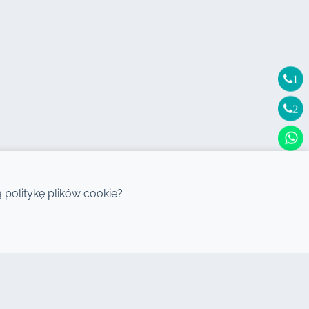
1
2
politykę plików cookie?
DESTYNACJE
Wynajem samochodów Agadir