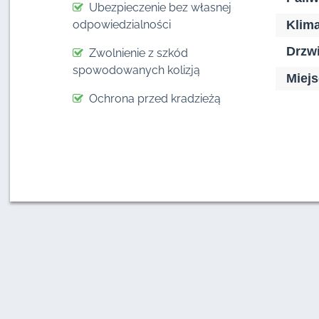
Ubezpieczenie bez własnej
odpowiedzialności
Klima
Drzwi
Zwolnienie z szkód
spowodowanych kolizją
Miejs
Ochrona przed kradzieżą