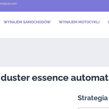
andacar.com
WYNAJEM SAMOCHODÓW
WYNAJEM MOTOCYKLI
 duster essence automat
Strategi