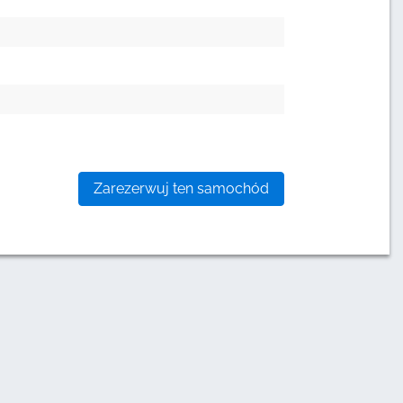
Zarezerwuj ten samochód