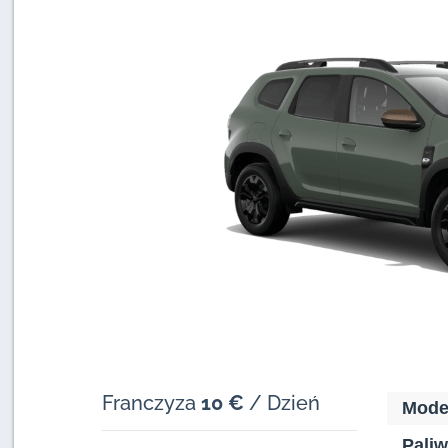
Franczyza
10 €
/ Dzień
Mode
Paliw