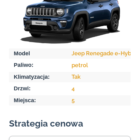
Jeep Renegade e-Hybrid
Model
Paliwo:
petrol
Tak
Klimatyzacja:
Drzwi:
4
5
Miejsca:
Strategia cenowa