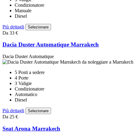
Condizionatore
Manuale
Diesel
Più dettagli
Selezionare
Da 33 €
Dacia Duster Automatique Marrakech
Dacia Duster Automatique
5 Posti a sedere
4 Porte
3 Valigie
Condizionatore
Automatico
Diesel
Più dettagli
Selezionare
Da 25 €
Seat Arona Marrakech