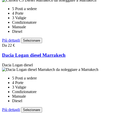
5 Posti a sedere
4 Porte
3 Valigie
Condizionatore
Manuale
Diesel
Più dettagli
Selezionare
Da 22 €
Dacia Logan diesel Marrakech
Dacia Logan diesel
5 Posti a sedere
4 Porte
3 Valigie
Condizionatore
Manuale
Diesel
Più dettagli
Selezionare