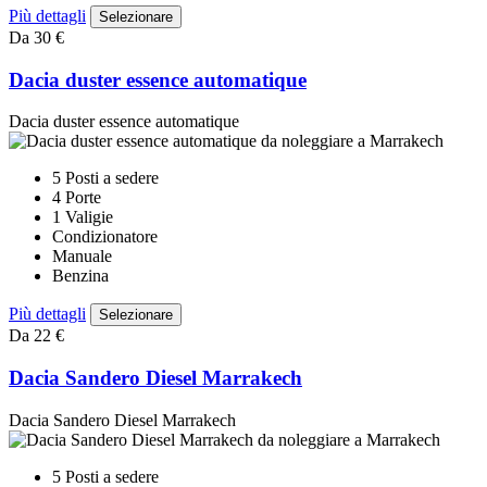
Più dettagli
Selezionare
Da 30 €
Dacia duster essence automatique
Dacia duster essence automatique
5 Posti a sedere
4 Porte
1 Valigie
Condizionatore
Manuale
Benzina
Più dettagli
Selezionare
Da 22 €
Dacia Sandero Diesel Marrakech
Dacia Sandero Diesel Marrakech
5 Posti a sedere