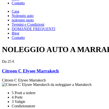
Contatto
Casa
Noleggio auto
noleggio moto
Termini e Condizioni
DOMANDE FREQUENTI
Blog
Contatto
NOLEGGIO AUTO A MARR
Da 25 €
Citroen C Elysee Marrakech
Citroen C Elysee Marrakech
5 Posti a sedere
4 Porte
3 Valigie
Condizionatore