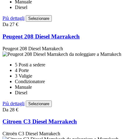
Manuale
Diesel
Più dettagli
Selezionare
Da 27 €
Peugeot 208 Diesel Marrakech
Peugeot 208 Diesel Marrakech
5 Posti a sedere
4 Porte
3 Valigie
Condizionatore
Manuale
Diesel
Più dettagli
Selezionare
Da 28 €
Citroen C3 Diesel Marrakech
Citroën C3 Diesel Marrakech