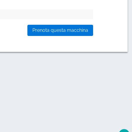
Prenota questa macchina