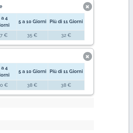
e
 a 4
5 a 10 Giorni
Più di 11 Giorni
iorni
7 €
35 €
32 €
 a 4
5 a 10 Giorni
Più di 11 Giorni
iorni
0 €
38 €
38 €