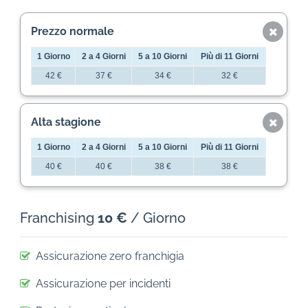
Prezzo normale
1 Giorno
2 a 4 Giorni
5 a 10 Giorni
Più di 11 Giorni
42 €
37 €
34 €
32 €
Alta stagione
1 Giorno
2 a 4 Giorni
5 a 10 Giorni
Più di 11 Giorni
40 €
40 €
38 €
38 €
Franchising
10 €
/ Giorno
Assicurazione zero franchigia
Assicurazione per incidenti