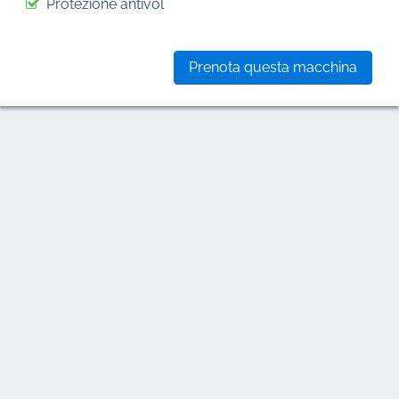
Protezione antivol
Prenota questa macchina