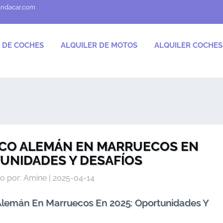
andacar.com
 DE COCHES
ALQUILER DE MOTOS
ALQUILER COCHE
ICO ALEMÁN EN MARRUECOS EN
TUNIDADES Y DESAFÍOS
o por: Amine | 2025-04-14
 Alemán En Marruecos En 2025: Oportunidades Y