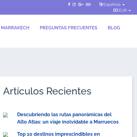
Española
EUR
S MARRAKECH
PREGUNTAS FRECUENTES
BLOG
Artículos Recientes
Descubriendo las rutas panorámicas del
Alto Atlas: un viaje inolvidable a Marruecos
Top 10 destinos imprescindibles en