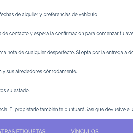
chas de alquiler y preferencias de vehículo.
os de contacto y espera la confirmación para comenzar tu av
 nota de cualquier desperfecto. Si opta por la entrega a domi
ech y sus alrededores cómodamente.
os su estado.
cia. El propietario también te puntuará, ¡así que devuelve e
TRAS ETIQUETAS
VÍNCULOS