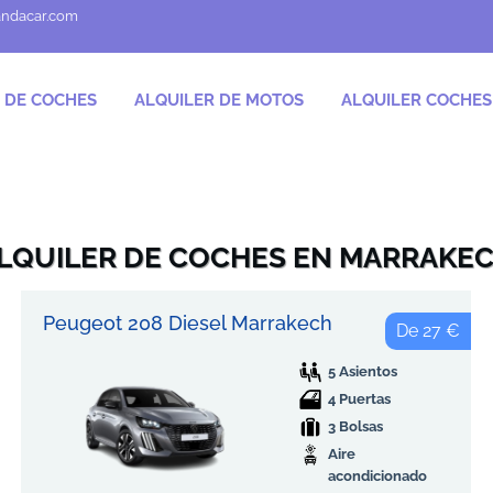
andacar.com
 DE COCHES
ALQUILER DE MOTOS
ALQUILER COCHE
LQUILER DE COCHES EN MARRAKE
Peugeot 208 Diesel Marrakech
De 27 €
5 Asientos
4 Puertas
3 Bolsas
Aire
acondicionado