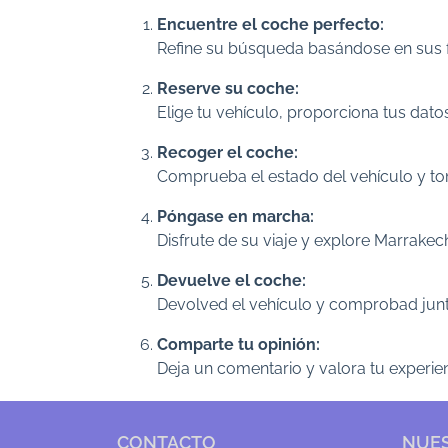
Encuentre el coche perfecto:
Refine su búsqueda basándose en sus fe
Reserve su coche:
Elige tu vehículo, proporciona tus dat
Recoger el coche:
Comprueba el estado del vehículo y toma
Póngase en marcha:
Disfrute de su viaje y explore Marrak
Devuelve el coche:
Devolved el vehículo y comprobad junt
Comparte tu opinión:
Deja un comentario y valora tu experien
CONTACTO
NUES