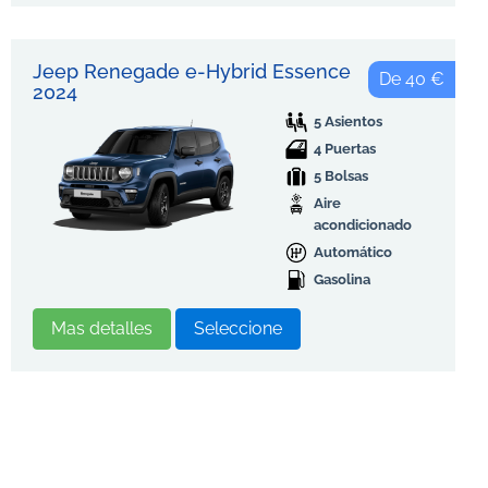
Jeep Renegade e-Hybrid Essence
De 40 €
2024
5 Asientos
4 Puertas
5 Bolsas
Aire
acondicionado
Automático
Gasolina
Mas detalles
Seleccione