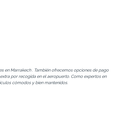
ches en Marrakech . También ofrecemos opciones de pago
go extra por recogida en el aeropuerto. Como expertos en
hículos cómodos y bien mantenidos.