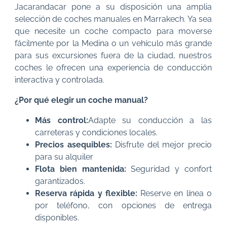
Jacarandacar pone a su disposición una amplia
selección de coches manuales en Marrakech. Ya sea
que necesite un coche compacto para moverse
fácilmente por la Medina o un vehículo más grande
para sus excursiones fuera de la ciudad, nuestros
coches le ofrecen una experiencia de conducción
interactiva y controlada.
¿Por qué elegir un coche manual?
Más control:
Adapte su conducción a las
carreteras y condiciones locales.
Precios asequibles:
Disfrute del mejor precio
para su alquiler
Flota bien mantenida:
Seguridad y confort
garantizados.
Reserva rápida y flexible:
Reserve en línea o
por teléfono, con opciones de entrega
disponibles.