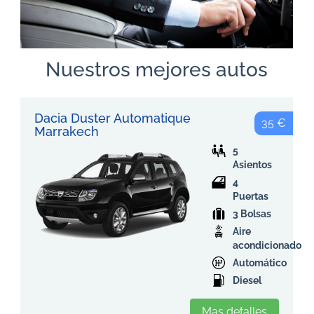
Nuestros mejores autos
Dacia Duster Automatique
35 €
Marrakech
5
Asientos
4
Puertas
3 Bolsas
Aire
acondicionado
Automático
Diesel
Mas detalles