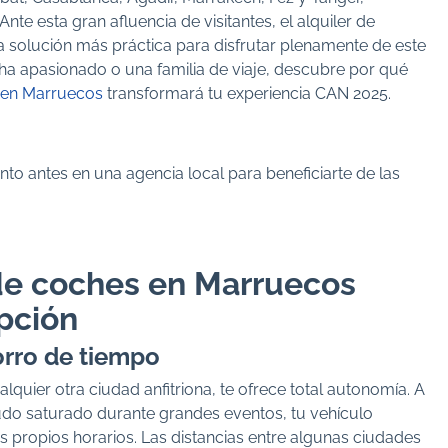
te esta gran afluencia de visitantes, el alquiler de
solución más práctica para disfrutar plenamente de este
cha apasionado o una familia de viaje, descubre por qué
s en Marruecos
transformará tu experiencia CAN 2025.
to antes en una agencia local para beneficiarte de las
 de coches en Marruecos
opción
horro de tiempo
quier otra ciudad anfitriona, te ofrece total autonomía. A
nudo saturado durante grandes eventos, tu vehículo
tus propios horarios. Las distancias entre algunas ciudades