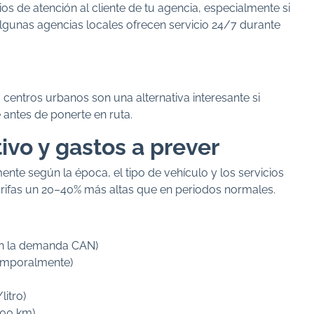
s de atención al cliente de tu agencia, especialmente si
gunas agencias locales ofrecen servicio 24/7 durante
 centros urbanos son una alternativa interesante si
e antes de ponerte en ruta.
ivo y gastos a prever
mente según la época, el tipo de vehículo y los servicios
arifas un 20–40% más altas que en periodos normales.
gún la demanda CAN)
temporalmente)
itro)
100 km)