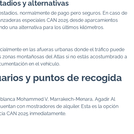
adios y alternativas
s estadios, normalmente de pago pero seguros. En caso de
 lanzaderas especiales CAN 2025 desde aparcamientos
ndo una alternativa para los últimos kilómetros.
ialmente en las afueras urbanas donde el tráfico puede
as zonas montañosas del Atlas si no estás acostumbrado a
cumentación en el vehículo.
arios y puntos de recogida
asablanca Mohammed V, Marrakech-Menara, Agadir Al
cuentan con mostradores de alquiler. Esta es la opción
cia CAN 2025 inmediatamente.