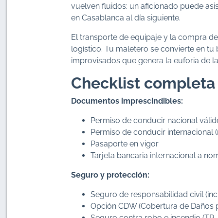
vuelven fluidos: un aficionado puede asis
en Casablanca al día siguiente.
El transporte de equipaje y la compra d
logístico. Tu maletero se convierte en tu
improvisados que genera la euforia de l
Checklist completa 
Documentos imprescindibles:
Permiso de conducir nacional válid
Permiso de conducir internacional
Pasaporte en vigor
Tarjeta bancaria internacional a no
Seguro y protección:
Seguro de responsabilidad civil (inc
Opción CDW (Cobertura de Daños por
Seguro contra robo e incendio (TP –