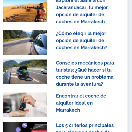
Explora el Sahara con
Jacarandacar: tu mejor
opción de alquiler de
coches en Marrakech
¿Cómo elegir la mejor
opción de alquiler de
coches en Marrakech?
Consejos mecánicos para
turistas: ¿Qué hacer si tu
coche tiene un problema
durante la aventura?
Encontrar el coche de
alquiler ideal en
Marrakech
Los 5 criterios principales