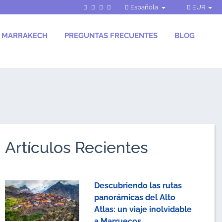
Española
EUR
S MARRAKECH
PREGUNTAS FRECUENTES
BLOG
Artículos Recientes
Descubriendo las rutas
panorámicas del Alto
Atlas: un viaje inolvidable
a Marruecos