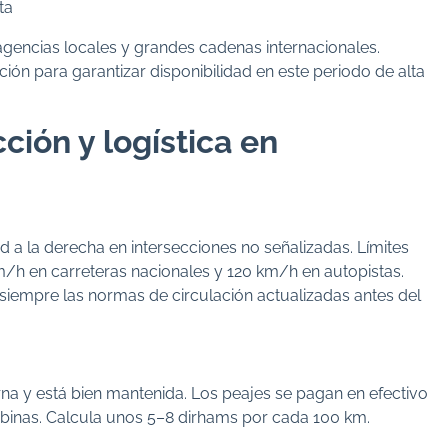
ta
gencias locales y grandes cadenas internacionales.
ón para garantizar disponibilidad en este periodo de alta
ión y logística en
 a la derecha en intersecciones no señalizadas. Límites
/h en carreteras nacionales y 120 km/h en autopistas.
mpre las normas de circulación actualizadas antes del
a y está bien mantenida. Los peajes se pagan en efectivo
cabinas. Calcula unos 5–8 dirhams por cada 100 km.