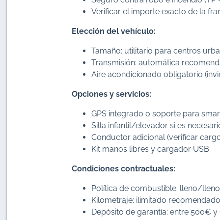
Verificar el importe exacto de la fra
Elección del vehículo:
Tamaño: utilitario para centros urb
Transmisión: automática recomen
Aire acondicionado obligatorio (inv
Opciones y servicios:
GPS integrado o soporte para sma
Silla infantil/elevador si es necesari
Conductor adicional (verificar cargo
Kit manos libres y cargador USB
Condiciones contractuales:
Política de combustible: lleno/ll
Kilometraje: ilimitado recomendad
Depósito de garantía: entre 500€ y