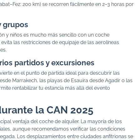
abat–Fez: 200 km) se recorren fácilmente en 2–3 horas por
y grupos
ión y niños es mucho más sencillo con un coche
evita las restricciones de equipaje de las aerolíneas
es.
rios partidos y excursiones
erte en el punto de partida ideal para descubrir las
esde Marrakech, las playas de Esauira desde Agadir o las
rmite rentabilizar tu estancia más allá del evento
durante la CAN 2025
ncipal ventaja del coche de alquiler. La mayoría de los
iales, aunque recomendamos verificar las condiciones
llegada. Los desplazamientos entre ciudades anfitrionas se