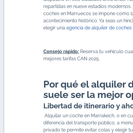
repartidas en nueve estadios modernos. An
coches en Marruecos se impone como la 
acontecimiento histórico. Ya seas un hin
elegir una
agencia de alquiler de coche
Consejo rápido:
Reserva tu vehículo cuan
mejores tarifas CAN 2025.
Por qué el alquiler
suele ser la mejor 
Libertad de itinerario y a
Alquilar un coche en Marrakech, o en cual
diferencia del transporte público, a me
privado te permite evitar colas y elegir 