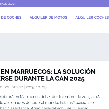
andacar.com
 DE COCHES
ALQUILER DE MOTOS
ALQUILER COCHE
 EN MARRUECOS: LA SOLUCIÓN
ERSE DURANTE LA CAN 2025
o por: Amine | 2025-10-09
lebrará en Marruecos del 21 de diciembre de 2025 al 18
e aficionados de todo el mundo. Esta 35ª edición se
abat, Casablanca, Agadir, Marrakech, Fez y Tánger,