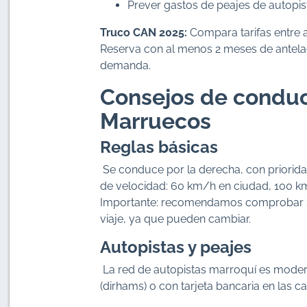
Prever gastos de peajes de autopis
Truco CAN 2025:
Compara tarifas entre a
Reserva con al menos 2 meses de antelaci
demanda.
Consejos de conducc
Marruecos
Reglas básicas
Se conduce por la derecha, con prioridad
de velocidad: 60 km/h en ciudad, 100 km
Importante: recomendamos comprobar sie
viaje, ya que pueden cambiar.
Autopistas y peajes
La red de autopistas marroquí es modern
(dirhams) o con tarjeta bancaria en las 