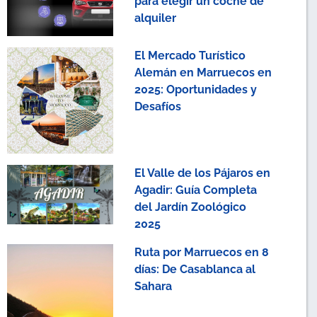
para elegir un coche de
alquiler
El Mercado Turístico
Alemán en Marruecos en
2025: Oportunidades y
Desafíos
El Valle de los Pájaros en
Agadir: Guía Completa
del Jardín Zoológico
2025
Ruta por Marruecos en 8
días: De Casablanca al
Sahara