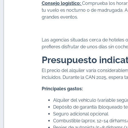
Consejo logístico:
Comprueba los horario
tu vuelo es nocturno o de madrugada. Al
grandes eventos.
Las agencias situadas cerca de hoteles o
prefieres disfrutar de unos días sin coch
Presupuesto indicat
El precio del alquiler varía considerable
incluidos. Durante la CAN 2025, espera t
Principales gastos:
Alquiler del vehículo (variable se
Depósito de garantía (bloqueado 
Seguro adicional opcional
Combustible (aprox. 12–14 dirhams/l
Peajes de autopista (5–8 dirhams/