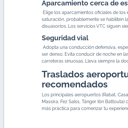
Aparcamiento cerca de est
Elige los aparcamientos oficiales de lo
saturación, probablemente se habiliten
disuasorios. Los servicios VTC siguen sie
Seguridad vial
Adopta una conducción defensiva, espec
ser denso. Evita conducir de noche en l
carreteras sinuosas. Lleva siempre la do
Traslados aeroportu
recomendados
Los principales aeropuertos (Rabat, C
Massira, Fez Saïss, Tánger Ibn Battouta) 
más práctica para comenzar tu experien