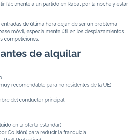
tir fácilmente a un partido en Rabat por la noche y estar
e entradas de última hora dejan de ser un problema
 base móvil, especialmente útil en los desplazamientos
as competiciones.
antes de alquilar
o
 (muy recomendable para no residentes de la UE)
mbre del conductor principal
luido en la oferta estándar)
 Colisión) para reducir la franquicia
 Theft Protection)