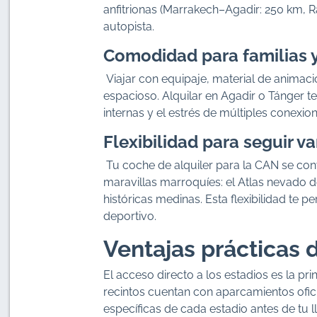
anfitrionas (Marrakech–Agadir: 250 km, R
autopista.
Comodidad para familias 
Viajar con equipaje, material de animac
espacioso. Alquilar en Agadir o Tánger te 
internas y el estrés de múltiples conexion
Flexibilidad para seguir va
Tu coche de alquiler para la CAN se convi
maravillas marroquíes: el Atlas nevado d
históricas medinas. Esta flexibilidad te pe
deportivo.
Ventajas prácticas 
El acceso directo a los estadios es la pri
recintos cuentan con aparcamientos ofic
específicas de cada estadio antes de tu 