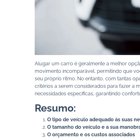
Alugar um carro é geralmente a melhor opçã
movimento incomparável, permitindo que você v
seu próprio ritmo. No entanto, com tantas opçõ
critérios a serem considerados para fazer a 
necessidades específicas, garantindo confor
Resumo:
O tipo de veículo adequado às suas n
O tamanho do veículo e a sua manobra
O orçamento e os custos associados