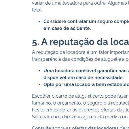
variar de uma locadora para outra. Algumas 
total.
Considere contratar um seguro complem
em caso de acidente.
5. A reputação da loc
A reputação da locadora é um fator important
transparência das condições de aluguel e a co
Uma locadora confiável garantirá nã
disponível em caso de necessidade.
Opte por uma locadora bem estabeleci
Escolher o carro de aluguel certo pode fazer
tamanho, o orçamento, o seguro e a reputa
hesite em explorar as diferentes ofertas da
Seja para uma breve viagem pela medina ou u
Consulte agora as ofertas das locadoras de