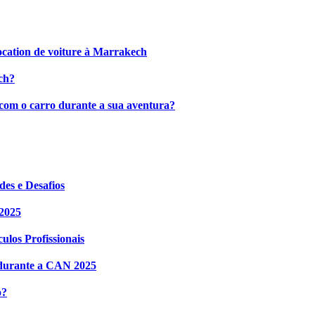
ocation de voiture à Marrakech
ch?
 com o carro durante a sua aventura?
es e Desafios
 2025
ulos Profissionais
r durante a CAN 2025
o?