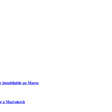
e Inoubliable au Maroc
ure à Marrakech