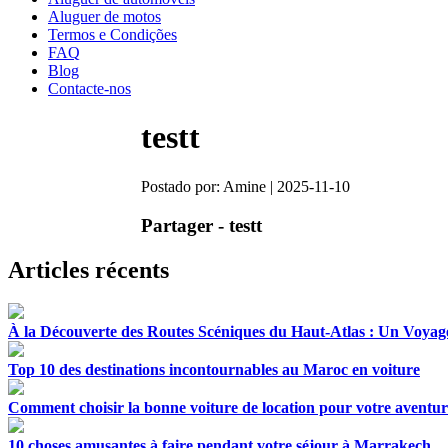
Aluguer de motos
Termos e Condições
FAQ
Blog
Contacte-nos
testt
Postado por: Amine | 2025-11-10
Partager - testt
Articles récents
À la Découverte des Routes Scéniques du Haut-Atlas : Un Voyag
Top 10 des destinations incontournables au Maroc en voiture
Comment choisir la bonne voiture de location pour votre avent
10 choses amusantes à faire pendant votre séjour à Marrakech