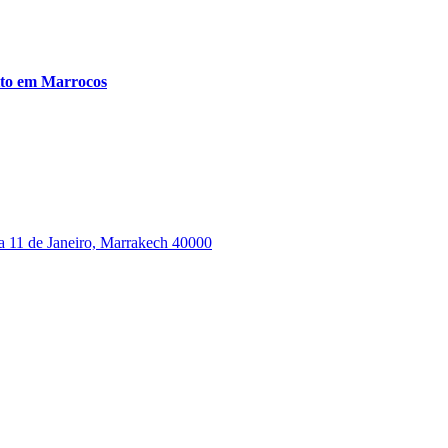
sito em Marrocos
da 11 de Janeiro, Marrakech 40000