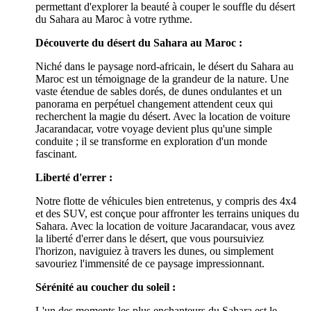
permettant d'explorer la beauté à couper le souffle du désert
du Sahara au Maroc à votre rythme.
Découverte du désert du Sahara au Maroc :
Niché dans le paysage nord-africain, le désert du Sahara au
Maroc est un témoignage de la grandeur de la nature. Une
vaste étendue de sables dorés, de dunes ondulantes et un
panorama en perpétuel changement attendent ceux qui
recherchent la magie du désert. Avec la location de voiture
Jacarandacar, votre voyage devient plus qu'une simple
conduite ; il se transforme en exploration d'un monde
fascinant.
Liberté d'errer :
Notre flotte de véhicules bien entretenus, y compris des 4x4
et des SUV, est conçue pour affronter les terrains uniques du
Sahara. Avec la location de voiture Jacarandacar, vous avez
la liberté d'errer dans le désert, que vous poursuiviez
l'horizon, naviguiez à travers les dunes, ou simplement
savouriez l'immensité de ce paysage impressionnant.
Sérénité au coucher du soleil :
L'un des moments les plus enchanteurs du Sahara est le