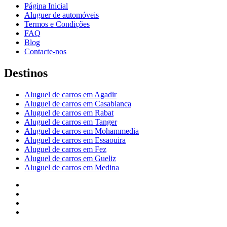
Página Inicial
Aluguer de automóveis
Termos e Condições
FAQ
Blog
Contacte-nos
Destinos
Aluguel de carros em Agadir
Aluguel de carros em Casablanca
Aluguel de carros em Rabat
Aluguel de carros em Tanger
Aluguel de carros em Mohammedia
Aluguel de carros em Essaouira
Aluguel de carros em Fez
Aluguel de carros em Gueliz
Aluguel de carros em Medina