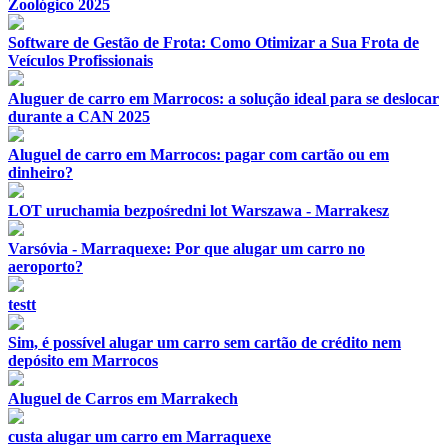
Zoológico 2025
Software de Gestão de Frota: Como Otimizar a Sua Frota de
Veículos Profissionais
Aluguer de carro em Marrocos: a solução ideal para se deslocar
durante a CAN 2025
Aluguel de carro em Marrocos: pagar com cartão ou em
dinheiro?
LOT uruchamia bezpośredni lot Warszawa - Marrakesz
Varsóvia - Marraquexe: Por que alugar um carro no
aeroporto?
testt
Sim, é possível alugar um carro sem cartão de crédito nem
depósito em Marrocos
Aluguel de Carros em Marrakech
custa alugar um carro em Marraquexe