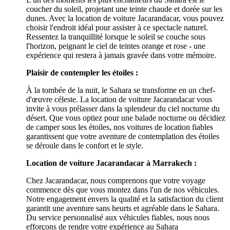
coucher du soleil, projetant une teinte chaude et dorée sur les
dunes. Avec la location de voiture Jacarandacar, vous pouvez
choisir l'endroit idéal pour assister à ce spectacle naturel.
Ressentez la tranquillité lorsque le soleil se couche sous
l'horizon, peignant le ciel de teintes orange et rose - une
expérience qui restera à jamais gravée dans votre mémoire.
Plaisir de contempler les étoiles :
À la tombée de la nuit, le Sahara se transforme en un chef-
d'œuvre céleste. La location de voiture Jacarandacar vous
invite à vous prélasser dans la splendeur du ciel nocturne du
désert. Que vous optiez pour une balade nocturne ou décidiez
de camper sous les étoiles, nos voitures de location fiables
garantissent que votre aventure de contemplation des étoiles
se déroule dans le confort et le style.
Location de voiture Jacarandacar à Marrakech :
Chez Jacarandacar, nous comprenons que votre voyage
commence dès que vous montez dans l'un de nos véhicules.
Notre engagement envers la qualité et la satisfaction du client
garantit une aventure sans heurts et agréable dans le Sahara.
Du service personnalisé aux véhicules fiables, nous nous
efforçons de rendre votre expérience au Sahara