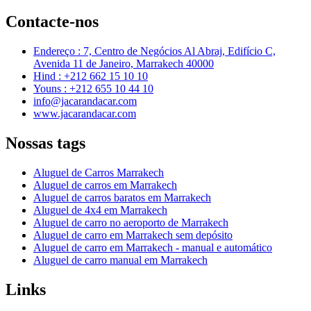
Contacte-nos
Endereço : 7, Centro de Negócios Al Abraj, Edifício C,
Avenida 11 de Janeiro, Marrakech 40000
Hind : +212 662 15 10 10
Youns : +212 655 10 44 10
info@jacarandacar.com
www.jacarandacar.com
Nossas tags
Aluguel de Carros Marrakech
Aluguel de carros em Marrakech
Aluguel de carros baratos em Marrakech
Aluguel de 4x4 em Marrakech
Aluguel de carro no aeroporto de Marrakech
Aluguel de carro em Marrakech sem depósito
Aluguel de carro em Marrakech - manual e automático
Aluguel de carro manual em Marrakech
Links