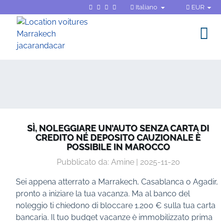
Italiano
EUR
SÌ, NOLEGGIARE UN’AUTO SENZA CARTA DI
CREDITO NÉ DEPOSITO CAUZIONALE È
POSSIBILE IN MAROCCO
Pubblicato da: Amine | 2025-11-20
Sei appena atterrato a Marrakech, Casablanca o Agadir,
pronto a iniziare la tua vacanza. Ma al banco del
noleggio ti chiedono di bloccare 1.200 € sulla tua carta
bancaria. Il tuo budget vacanze è immobilizzato prima