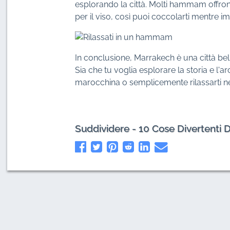
esplorando la città. Molti hammam offro
per il viso, così puoi coccolarti mentre i
In conclusione, Marrakech è una città bella 
Sia che tu voglia esplorare la storia e l'ar
marocchina o semplicemente rilassarti nel
Suddividere - 10 Cose Divertenti 