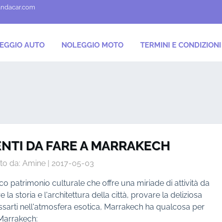
andacar.com
EGGIO AUTO
NOLEGGIO MOTO
TERMINI E CONDIZIONI
ENTI DA FARE A MARRAKECH
to da: Amine | 2017-05-03
o patrimonio culturale che offre una miriade di attività da
e la storia e l'architettura della città, provare la deliziosa
sarti nell'atmosfera esotica, Marrakech ha qualcosa per
 Marrakech: