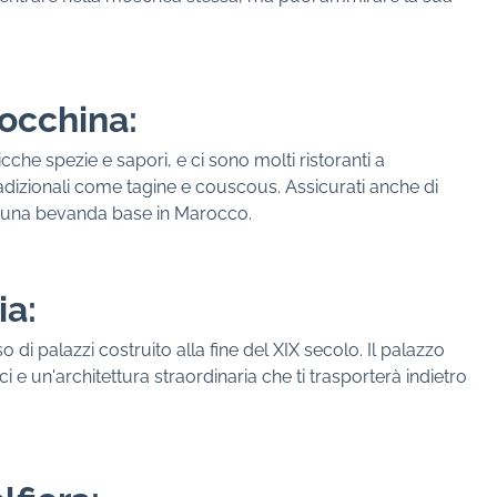
occhina:
che spezie e sapori, e ci sono molti ristoranti a
adizionali come tagine e couscous. Assicurati anche di
è una bevanda base in Marocco.
ia:
di palazzi costruito alla fine del XIX secolo. Il palazzo
ci e un'architettura straordinaria che ti trasporterà indietro