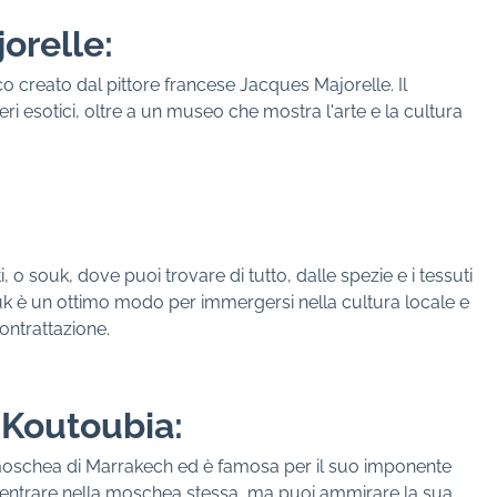
jorelle:
co creato dal pittore francese Jacques Majorelle. Il
eri esotici, oltre a un museo che mostra l'arte e la cultura
 o souk, dove puoi trovare di tutto, dalle spezie e i tessuti
souk è un ottimo modo per immergersi nella cultura locale e
contrattazione.
 Koutoubia:
oschea di Marrakech ed è famosa per il suo imponente
entrare nella moschea stessa, ma puoi ammirare la sua