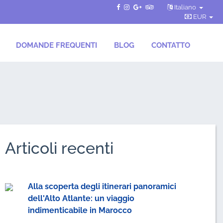
Italiano
EUR
DOMANDE FREQUENTI
BLOG
CONTATTO
Articoli recenti
Alla scoperta degli itinerari panoramici
dell'Alto Atlante: un viaggio
indimenticabile in Marocco