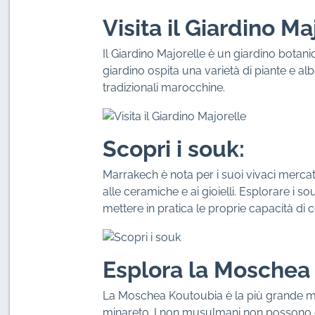
Visita il Giardino Ma
Il Giardino Majorelle è un giardino botani
giardino ospita una varietà di piante e alb
tradizionali marocchine.
Scopri i souk:
Marrakech è nota per i suoi vivaci mercati,
alle ceramiche e ai gioielli. Esplorare i 
mettere in pratica le proprie capacità di 
Esplora la Moschea
La Moschea Koutoubia è la più grande m
minareto. I non musulmani non possono 