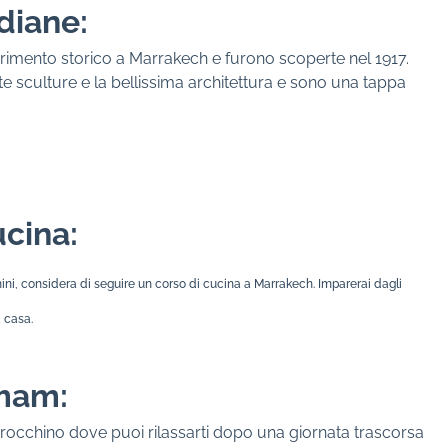
diane:
rimento storico a Marrakech e furono scoperte nel 1917.
e sculture e la bellissima architettura e sono una tappa
ucina:
ini, considera di seguire un corso di cucina a Marrakech. Imparerai dagli
a casa.
mmam:
cchino dove puoi rilassarti dopo una giornata trascorsa