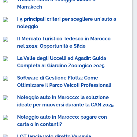
Marrakech
I 5 principali criteri per scegliere un'auto a
noleggio
Il Mercato Turistico Tedesco in Marocco
nel 2025: Opportunità e Sfide
La Valle degli Uccelli ad Agadir: Guida
Completa al Giardino Zoologico 2025
Software di Gestione Flotta: Come
Ottimizzare il Parco Veicoli Professionali
Noleggio auto in Marocco: la soluzione
ideale per muoversi durante la CAN 2025
Noleggio auto in Marocco: pagare con
carta o in contanti?
LOT lancia volo diretto Varsavia -