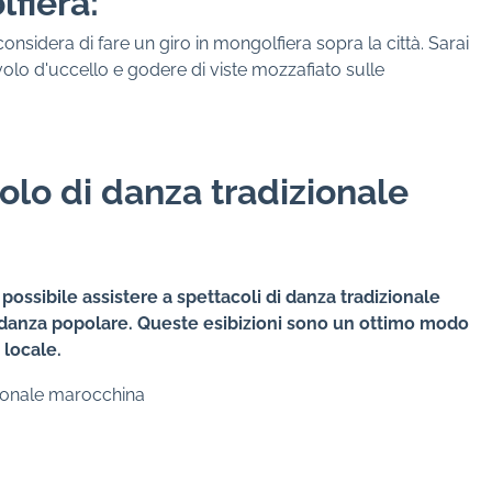
lfiera:
nsidera di fare un giro in mongolfiera sopra la città. Sarai
 volo d'uccello e godere di viste mozzafiato sulle
lo di danza tradizionale
 possibile assistere a spettacoli di danza tradizionale
 danza popolare. Queste esibizioni sono un ottimo modo
 locale.