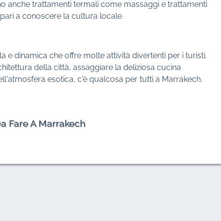
no anche trattamenti termali come massaggi e trattamenti
mpari a conoscere la cultura locale.
e dinamica che offre molte attività divertenti per i turisti.
chitettura della città, assaggiare la deliziosa cucina
l'atmosfera esotica, c'è qualcosa per tutti a Marrakech.
Da Fare A Marrakech