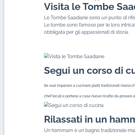
Visita le Tombe Saa
Le Tombe Saadiane sono un punto di rife
Le tombe sono famose per le loro intricat
obbligata per gli appassionati di storia.
Segui un corso di c
Se vuoi imparare a cucinare piatti tradizionali marocch
chef locali e porterai a casa nuove ricette da provare 
Rilassati in un ha
Un hammam è un bagno tradizionale maro