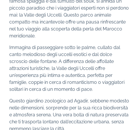
famosa spiaggia e dal tumulto del souk, si annida un
piccolo paradiso che i viaggiatori esperti non si perdono
mai: la Valle degli Uccelli. Questo parco animale
compatto ma incantevole offre una pausa rinfrescante
nel tuo viaggio alla scoperta della perla del Marocco
meridionale.
Immagina di passeggiare sotto le palme, cullato dal
canto melodioso degli uccelli esotici e dal dolce
scroscio delle fontane. A differenza delle affollate
attrazioni turistiche, la Valle degli Uccelli offre
un'esperienza più intima e autentica, perfetta per
famiglie, coppie in cerca di romanticismo o viaggiatori
solitari in cerca di un momento di pace.
Questo giardino zoologico ad Agadir, sebbene modesto
nelle dimensioni, sorprende per la sua ricca biodiversità
e atmosfera serena. Una vera bolla di natura preservata
che ti trasporta lontano dall'eccitazione urbana, senza
nemmeno lasciare la città.