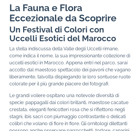
La Fauna e Flora
Eccezionale da Scoprire
Un Festival di Colori con
Uccelli Esotici del Marocco
La stella indiscussa della Valle degli Uccelli rimane,
come indica il nome, la sua impressionante collezione di
uccelli esotici in Marocco. Appena entri nel parco, sarai
accolto dal maestoso spettacolo dei pavoni che vagano
liberamente, talvolta dispiegando le loro sontuose ruote
colorate per il più grande piacere dei fotografi.
Le grandi voliere ospitano una notevole diversità di
specie: pappagalli dai colori brillanti, maestose cacatue
crestata, eleganti fenicotteri rosa che si riflettono negli
stagni, ibis sacri con piumaggio contrastante o delicati
colibrì che volano di fiore in fiore. Gli ornitologi dilettanti
possono anche osservare parrocchetti, tortore, canarini