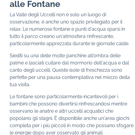
alle Fontane
La Valle degli Uccelli non è solo un luogo di
osservazione, è anche uno spazio privilegiato per il
relax. Le numerose fontane e punti d'acqua sparsi in
tutto il parco creano un'atmosfera rinfrescante,
particolarmente apprezzata durante le giornate calde.
Siediti su una delle molte panchine all'ombra delle
palme e lasciati cullare dal mormorio dell'acqua e dal
canto degli uccelli. Queste isole di freschezza sono
perfette per una pausa contemplativa nel mezzo della
tua visita.
Le fontane sono particolarmente incantevoli per i
bambini che possono divertirsi rinfrescandosi mentre
osservano le anatre e altri uccelli acquatici che
popolano gli stagni. È disponibile anche un'area giochi
completa per i più piccoli in modo che possano sfogare
le energie dopo aver osservato gli animali.