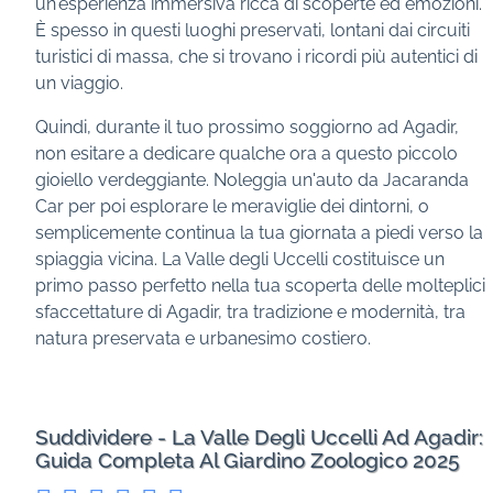
un'esperienza immersiva ricca di scoperte ed emozioni.
È spesso in questi luoghi preservati, lontani dai circuiti
turistici di massa, che si trovano i ricordi più autentici di
un viaggio.
Quindi, durante il tuo prossimo soggiorno ad Agadir,
non esitare a dedicare qualche ora a questo piccolo
gioiello verdeggiante. Noleggia un'auto da Jacaranda
Car per poi esplorare le meraviglie dei dintorni, o
semplicemente continua la tua giornata a piedi verso la
spiaggia vicina. La Valle degli Uccelli costituisce un
primo passo perfetto nella tua scoperta delle molteplici
sfaccettature di Agadir, tra tradizione e modernità, tra
natura preservata e urbanesimo costiero.
Suddividere - La Valle Degli Uccelli Ad Agadir:
Guida Completa Al Giardino Zoologico 2025