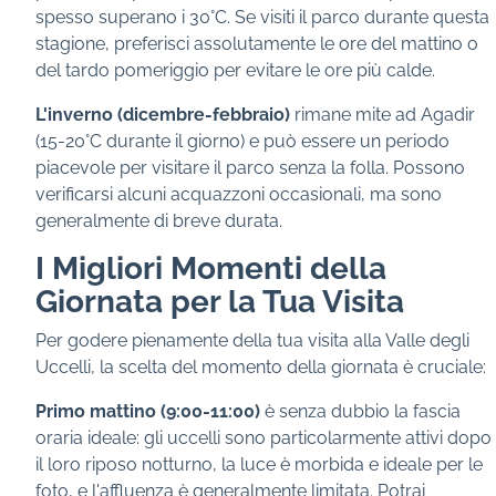
spesso superano i 30°C. Se visiti il parco durante questa
stagione, preferisci assolutamente le ore del mattino o
del tardo pomeriggio per evitare le ore più calde.
L'inverno (dicembre-febbraio)
rimane mite ad Agadir
(15-20°C durante il giorno) e può essere un periodo
piacevole per visitare il parco senza la folla. Possono
verificarsi alcuni acquazzoni occasionali, ma sono
generalmente di breve durata.
I Migliori Momenti della
Giornata per la Tua Visita
Per godere pienamente della tua visita alla Valle degli
Uccelli, la scelta del momento della giornata è cruciale:
Primo mattino (9:00-11:00)
è senza dubbio la fascia
oraria ideale: gli uccelli sono particolarmente attivi dopo
il loro riposo notturno, la luce è morbida e ideale per le
foto, e l'affluenza è generalmente limitata. Potrai