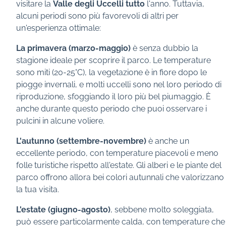
visitare la
Valle degli Uccelli tutto
l'anno. Tuttavia,
alcuni periodi sono più favorevoli di altri per
un'esperienza ottimale:
La primavera (marzo-maggio)
è senza dubbio la
stagione ideale per scoprire il parco. Le temperature
sono miti (20-25°C), la vegetazione è in fiore dopo le
piogge invernali, e molti uccelli sono nel loro periodo di
riproduzione, sfoggiando il loro più bel piumaggio. È
anche durante questo periodo che puoi osservare i
pulcini in alcune voliere.
L'autunno (settembre-novembre)
è anche un
eccellente periodo, con temperature piacevoli e meno
folle turistiche rispetto all'estate. Gli alberi e le piante del
parco offrono allora bei colori autunnali che valorizzano
la tua visita.
L'estate (giugno-agosto)
, sebbene molto soleggiata,
può essere particolarmente calda, con temperature che