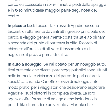
parco è accessibile in 10-15 minuti a piedi dalla spiaggia
e in 5-10 minuti dalla maggior parte degli hotel del
centro.
In piccolo taxi:
I piccoli taxi rossi di Agadir possono
lasciarti direttamente davanti all'ingresso principale del
parco. Il viaggio generalmente costa tra 15 e 30 dirham
a seconda del punto di partenza in città. Ricorda di
chiedere all'autista di attivare il tassametro o di
negoziare il prezzo prima di salire.
In auto a noleggio:
Se hai optato per un noleggio auto,
tieni presente che diversi parcheggi pubblici sono situati
nelle immediate vicinanze del parco. In particolare, la
società Jacaranda Car offre servizi di noleggio auto
molto pratici per i viaggiatori che desiderano esplorare
Agadir e i suoi dintorni in completa libertà. La loro
agenzia offre formule di noleggio che includono la
possibilità di prendere un veicolo a Marrakech e