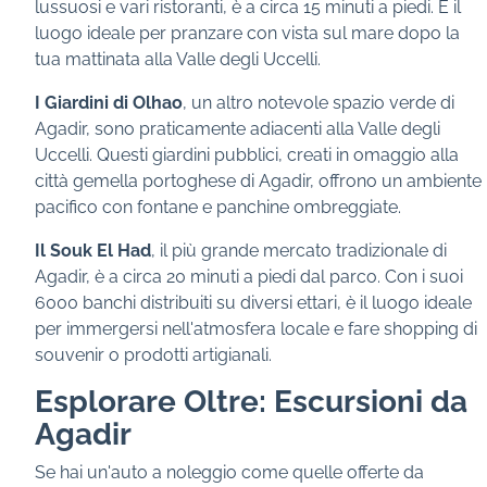
lussuosi e vari ristoranti, è a circa 15 minuti a piedi. È il
luogo ideale per pranzare con vista sul mare dopo la
tua mattinata alla Valle degli Uccelli.
I Giardini di Olhao
, un altro notevole spazio verde di
Agadir, sono praticamente adiacenti alla Valle degli
Uccelli. Questi giardini pubblici, creati in omaggio alla
città gemella portoghese di Agadir, offrono un ambiente
pacifico con fontane e panchine ombreggiate.
Il Souk El Had
, il più grande mercato tradizionale di
Agadir, è a circa 20 minuti a piedi dal parco. Con i suoi
6000 banchi distribuiti su diversi ettari, è il luogo ideale
per immergersi nell'atmosfera locale e fare shopping di
souvenir o prodotti artigianali.
Esplorare Oltre: Escursioni da
Agadir
Se hai un'auto a noleggio come quelle offerte da