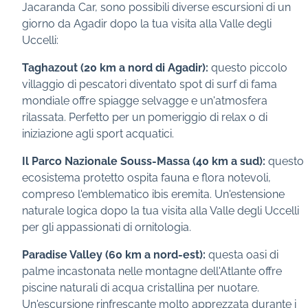
Jacaranda Car, sono possibili diverse escursioni di un
giorno da Agadir dopo la tua visita alla Valle degli
Uccelli:
Taghazout (20 km a nord di Agadir):
questo piccolo
villaggio di pescatori diventato spot di surf di fama
mondiale offre spiagge selvagge e un'atmosfera
rilassata. Perfetto per un pomeriggio di relax o di
iniziazione agli sport acquatici.
Il Parco Nazionale Souss-Massa (40 km a sud):
questo
ecosistema protetto ospita fauna e flora notevoli,
compreso l'emblematico ibis eremita. Un'estensione
naturale logica dopo la tua visita alla Valle degli Uccelli
per gli appassionati di ornitologia.
Paradise Valley (60 km a nord-est):
questa oasi di
palme incastonata nelle montagne dell'Atlante offre
piscine naturali di acqua cristallina per nuotare.
Un'escursione rinfrescante molto apprezzata durante i