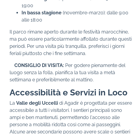
19:00
In bassa stagione
(novembre-marzo): dalle 9:00
alle 18:00
Il parco rimane aperto durante le festività marocchine,
ma può essere particolarmente affollato durante questi
periodi. Per una visita più tranquilla, preferisci i giorni
feriali piuttosto che i fine settimana.
CONSIGLIO DI VISITA:
Per godere pienamente del
luogo senza la folla, pianifica la tua visita a metà
settimana e preferibilmente al mattino.
Accessibilità e Servizi in Loco
La
Valle degli Uccelli
di Agadir è progettata per essere
accessibile a tutti i visitatori. I sentieri principali sono
ampi e ben mantenuti, permettendo l'accesso alle
persone a mobilità ridotta così come ai passeggini.
Alcune aree secondarie possono avere scale o sentieri