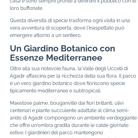
casa e sono sempre pronte a divertire il pubblico con le
loro buffonate.
Questa diversità di specie trasforma ogni visita in una
vera avventura di scoperta, dove l'inaspettato può
emergere attorno a un sentiero.
Un Giardino Botanico con
Essenze Mediterranee
Oltre alla sua notevole fauna, la Valle degli Uccelli di
Agadir affascina per la ricchezza della sua flora. Il parco
è un vero giardino botanico dove fioriscono specie
tipicamente mediterranee e subtropicali.
Maestose palme, bouganville dai fiori brillanti, ulivi
centenari e piante succulente adattate al clima semi-
arido di Agadir compongono un ambiente verdeggiante
che offre un'ombra gradita durante le calde giornate
estive. I giardinieri del parco mantengono