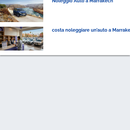
Noleggio Auto a Marrakech
costa noleggiare un’auto a Marrak