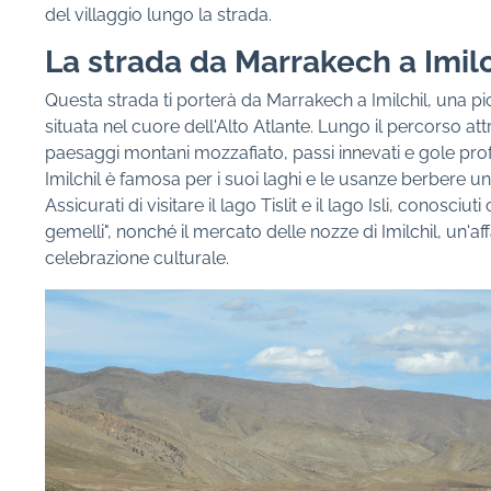
del villaggio lungo la strada.
La strada da Marrakech a Imilc
Questa strada ti porterà da Marrakech a Imilchil, una pic
situata nel cuore dell'Alto Atlante. Lungo il percorso at
paesaggi montani mozzafiato, passi innevati e gole pro
Imilchil è famosa per i suoi laghi e le usanze berbere un
Assicurati di visitare il lago Tislit e il lago Isli, conosciut
gemelli", nonché il mercato delle nozze di Imilchil, un'af
celebrazione culturale.