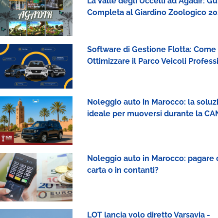
La Valle degli Uccelli ad Agadir: Gu
Completa al Giardino Zoologico 2
Software di Gestione Flotta: Come
Ottimizzare il Parco Veicoli Profess
Noleggio auto in Marocco: la soluz
ideale per muoversi durante la CA
Noleggio auto in Marocco: pagare
carta o in contanti?
LOT lancia volo diretto Varsavia -