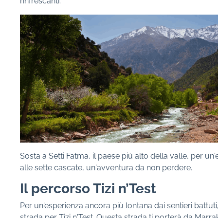
rinfrescanti.
Sosta a Setti Fatma, il paese più alto della valle, per un
alle sette cascate, un'avventura da non perdere.
Il percorso Tizi n’Test
Per un'esperienza ancora più lontana dai sentieri battuti
strada per Tizi n'Test. Questa strada ti porterà da Marr