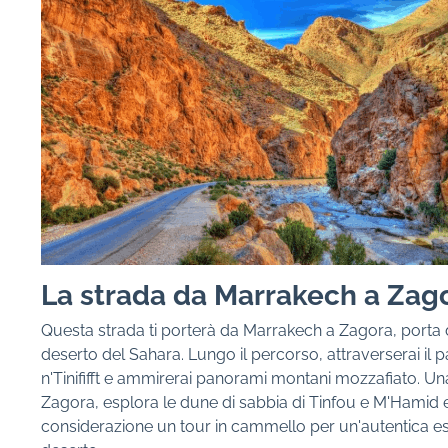
La strada da Marrakech a Zag
Questa strada ti porterà da Marrakech a Zagora, porta 
deserto del Sahara. Lungo il percorso, attraverserai il p
n'Tinififft e ammirerai panorami montani mozzafiato. Un
Zagora, esplora le dune di sabbia di Tinfou e M'Hamid e
considerazione un tour in cammello per un'autentica e