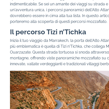
indimenticabile. Se sei un amante dei viaggi su strada e
un'avventura unica, i percorsi panoramici dell'Alto Atla
dovrebbero essere in cima alla tua lista. In questo artico
porteremo alla scoperta di questi percorsi mozzafiato.
Il percorso Tizi n’Tichka
Inizia il tuo viaggio da Marrakech, la porta dell'Alto Atla
più emblematica è quella di Tizi n'Tichka, che collega 
Ouarzazate. Questa strada tortuosa si snoda attraverso
montagne, offrendo viste panoramiche mozzafiato su 
innevate, vallate verdeggianti e tradizionali villaggi berbe