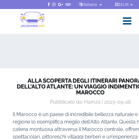
Italiano
EUR
ALLA SCOPERTA DEGLI ITINERARI PANOR
DELL'ALTO ATLANTE: UN VIAGGIO INDIMENTI
MAROCCO
Pubblicato da: Hamza | 2023-09-26
Il Marocco è un paese di incredibile bellezza naturale e
regione lo esemplifica meglio dell'Alto Atlante. Questa
catena montuosa attraversa il Marocco centrale, offre
spettacolari, pittoreschi villaggi berberi e un'esperienza