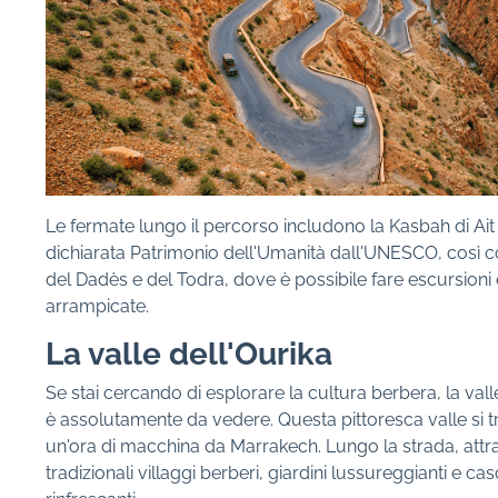
Le fermate lungo il percorso includono la Kasbah di A
dichiarata Patrimonio dell'Umanità dall'UNESCO, così 
del Dadès e del Todra, dove è possibile fare escursioni 
arrampicate.
La valle dell'Ourika
Se stai cercando di esplorare la cultura berbera, la vall
è assolutamente da vedere. Questa pittoresca valle si t
un'ora di macchina da Marrakech. Lungo la strada, attr
tradizionali villaggi berberi, giardini lussureggianti e ca