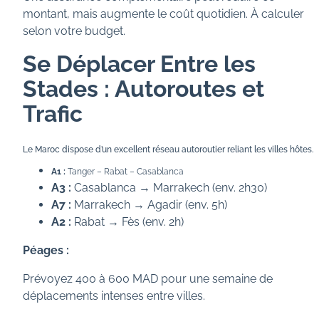
montant, mais augmente le coût quotidien. À calculer
selon votre budget.
Se Déplacer Entre les
Stades : Autoroutes et
Trafic
Le Maroc dispose d’un excellent réseau autoroutier reliant les villes hôtes.
A1 :
Tanger – Rabat – Casablanca
A3 :
Casablanca → Marrakech (env. 2h30)
A7 :
Marrakech → Agadir (env. 5h)
A2 :
Rabat → Fès (env. 2h)
Péages :
Prévoyez 400 à 600 MAD pour une semaine de
déplacements intenses entre villes.