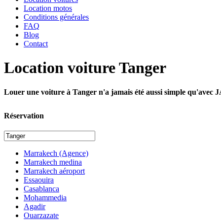
Location motos
Conditions générales
FAQ
Blog
Contact
Location voiture Tanger
Louer une voiture à Tanger n'a jamais été aussi simple qu'
Réservation
Marrakech (Agence)
Marrakech medina
Marrakech aéroport
Essaouira
Casablanca
Mohammedia
Agadir
Ouarzazate