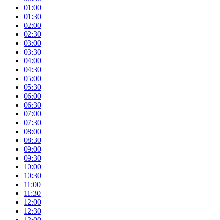
01:00
01:30
02:00
02:30
03:00
03:30
04:00
04:30
05:00
05:30
06:00
06:30
07:00
07:30
08:00
08:30
09:00
09:30
10:00
10:30
11:00
11:30
12:00
12:30
13:00