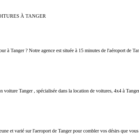
OITURES À TANGER
jour à Tanger ? Notre agence est située à 15 minutes de l'aéroport de T
 voiture Tanger , spécialisée dans la location de voitures, 4x4 à Tanger 
e et varié sur l'aeroport de Tanger pour combler vos désirs que vous 