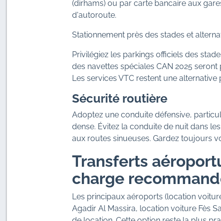
(dirhams) ou par carte bancaire aux ga
d'autoroute.
Stationnement près des stades et alterna
Privilégiez les parkings officiels des sta
des navettes spéciales CAN 2025 seront 
Les services VTC restent une alternative 
Sécurité routière
Adoptez une conduite défensive, particuli
dense. Évitez la conduite de nuit dans le
aux routes sinueuses. Gardez toujours v
Transferts aéroportu
charge recommand
Les principaux aéroports (location voi
Agadir Al Massira, location voiture Fès 
de location. Cette option reste la plus 