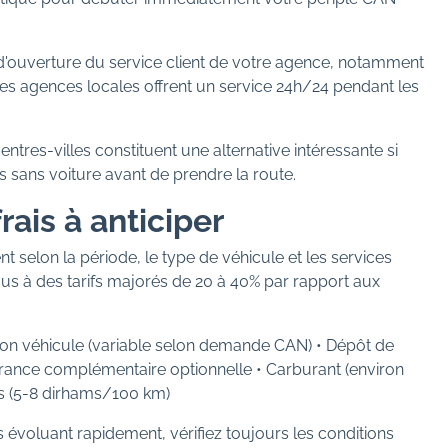
s d'ouverture du service client de votre agence, notamment
nes agences locales offrent un service 24h/24 pendant les
ntres-villes constituent une alternative intéressante si
s sans voiture avant de prendre la route.
rais à anticiper
 selon la période, le type de véhicule et les services
us à des tarifs majorés de 20 à 40% par rapport aux
ion véhicule (variable selon demande CAN) • Dépôt de
rance complémentaire optionnelle • Carburant (environ
rs (5-8 dirhams/100 km)
fs évoluant rapidement, vérifiez toujours les conditions