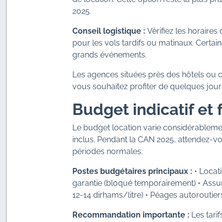
2025.
Conseil logistique :
Vérifiez les horaire
pour les vols tardifs ou matinaux. Certai
grands événements.
Les agences situées près des hôtels ou ce
vous souhaitez profiter de quelques jour
Budget indicatif et f
Le budget location varie considérablement
inclus. Pendant la CAN 2025, attendez-vo
périodes normales.
Postes budgétaires principaux :
• Locat
garantie (bloqué temporairement) • Assu
12-14 dirhams/litre) • Péages autoroutie
Recommandation importante :
Les tari