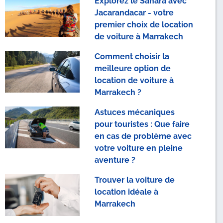
Explorez le Sahara avec
Jacarandacar - votre
premier choix de location
de voiture à Marrakech
Comment choisir la
meilleure option de
location de voiture à
Marrakech ?
Astuces mécaniques
pour touristes : Que faire
en cas de problème avec
votre voiture en pleine
aventure ?
Trouver la voiture de
location idéale à
Marrakech