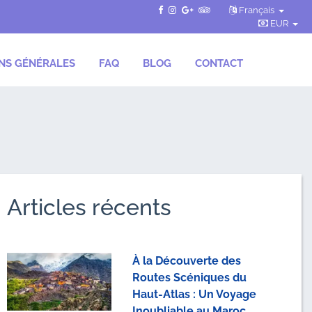
Français
EUR
NS GÉNÉRALES
FAQ
BLOG
CONTACT
Articles récents
À la Découverte des
Routes Scéniques du
Haut-Atlas : Un Voyage
Inoubliable au Maroc