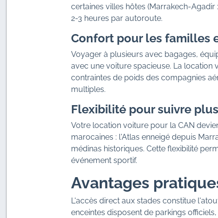
certaines villes hôtes (Marrakech-Agadir
2-3 heures par autoroute.
Confort pour les familles 
Voyager à plusieurs avec bagages, équip
avec une voiture spacieuse. La location v
contraintes de poids des compagnies aér
multiples.
Flexibilité pour suivre pl
Votre location voiture pour la CAN devien
marocaines : l'Atlas enneigé depuis Marra
médinas historiques. Cette flexibilité per
événement sportif.
Avantages pratique
L'accès direct aux stades constitue l'ato
enceintes disposent de parkings officiel