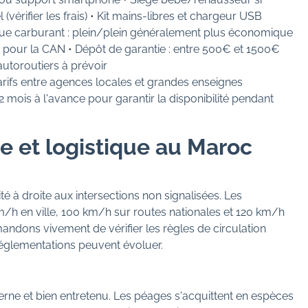
vérifier les frais) • Kit mains-libres et chargeur USB
que carburant : plein/plein généralement plus économique
é pour la CAN • Dépôt de garantie : entre 500€ et 1500€
autoroutiers à prévoir
rifs entre agences locales et grandes enseignes
 mois à l'avance pour garantir la disponibilité pendant
e et logistique au Maroc
té à droite aux intersections non signalisées. Les
km/h en ville, 100 km/h sur routes nationales et 120 km/h
ndons vivement de vérifier les règles de circulation
réglementations peuvent évoluer.
rne et bien entretenu. Les péages s'acquittent en espèces