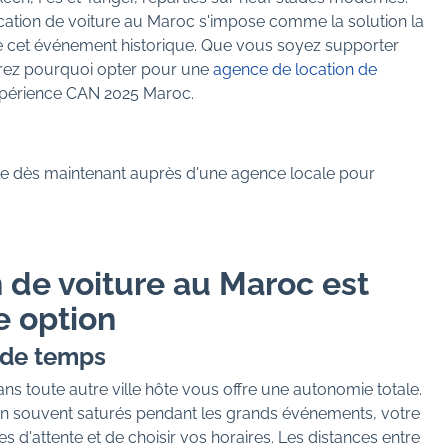
 location de voiture au Maroc s'impose comme la solution la
de cet événement historique. Que vous soyez supporter
rez pourquoi opter pour une
agence de location de
xpérience CAN 2025 Maroc.
ule dès maintenant auprès d'une agence locale pour
n de voiture au Maroc est
e option
n de temps
ns toute autre ville hôte vous offre une autonomie totale.
 souvent saturés pendant les grands événements, votre
es d'attente et de choisir vos horaires. Les distances entre