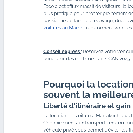
Face à cet afflux massif de visiteurs, la
plus pratique pour profiter pleinement 
passionné ou famille en voyage, découv
voitures au Maroc
transformera votre e
Conseil express
: Réservez votre véhic
bénéficier des meilleurs tarifs CAN 2025.
Pourquoi la locatio
souvent la meilleur
Liberté d'itinéraire et gai
La location de voiture à Marrakech, ou da
Contrairement aux transports en commun
véhicule privé vous permet d'éviter les fil