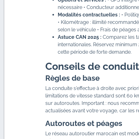
nécessaire • Conducteur additionnel (
Modalités contractuelles :
• Politi
• Kilométrage : illimité recommand
selon le véhicule • Frais de péages 
Astuce CAN 2025 :
Comparez les ta
internationales. Réservez minimum 2
cette période de forte demande.
Conseils de conduit
Règles de base
La conduite s'effectue à droite avec priori
limitations de vitesse standard sont 60 
sur autoroutes. Important : nous recomma
actualisées avant votre voyage, car les 
Autoroutes et péages
Le réseau autoroutier marocain est mode