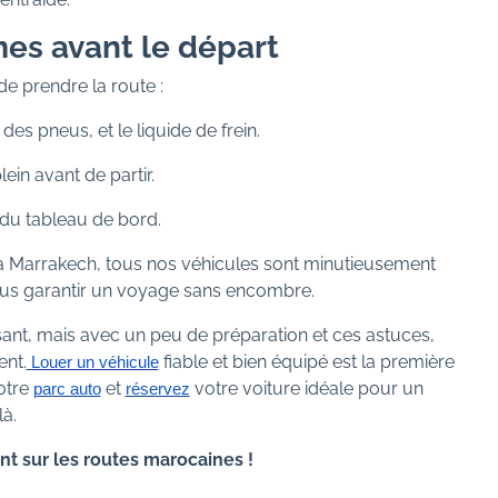
mes avant le départ
de prendre la route :
 des pneus, et le liquide de frein.
ein avant de partir.
 du tableau de bord.
à Marrakech, tous nos véhicules sont minutieusement
ous garantir un voyage sans encombre.
nt, mais avec un peu de préparation et ces astuces,
ent.
fiable et bien équipé est la première
Louer un véhicule
otre
et
votre voiture idéale pour un
parc auto
réservez
à.
nt sur les routes marocaines !