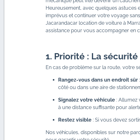
mécanique peut vite devenir un cauchemar
Heureusement, avec quelques astuces e
imprévus et continuer votre voyage sans 
Jacarandacar location de voiture à Marr
assistance pour vous accompagner en c
1. Priorité : La sécurit
En cas de problème sur la route, votre sé
Rangez-vous dans un endroit sûr
:
côté ou dans une aire de stationne
Signalez votre véhicule
: Allumez v
à une distance suffisante pour alert
Restez visible
: Si vous devez sortir
Nos véhicules, disponibles sur notre par
pour garantir votre sécurité.