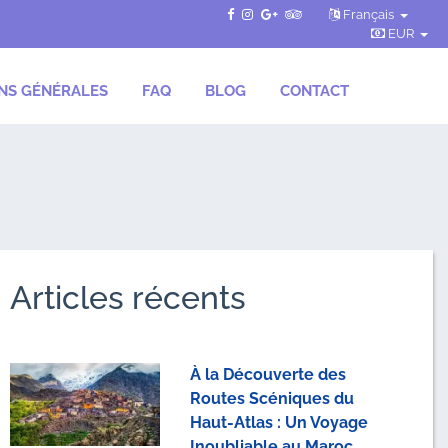
Français
EUR
NS GÉNÉRALES
FAQ
BLOG
CONTACT
Articles récents
À la Découverte des
Routes Scéniques du
Haut-Atlas : Un Voyage
Inoubliable au Maroc