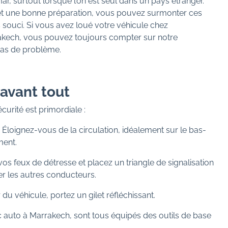
, surtout lorsque l’on est seul dans un pays étranger.
t une bonne préparation, vous pouvez surmonter ces
souci. Si vous avez loué votre véhicule chez
akech, vous pouvez toujours compter sur notre
as de problème.
é avant tout
curité est primordiale :
 Éloignez-vous de la circulation, idéalement sur le bas-
ment.
os feux de détresse et placez un triangle de signalisation
er les autres conducteurs.
 du véhicule, portez un gilet réfléchissant.
c auto à Marrakech, sont tous équipés des outils de base