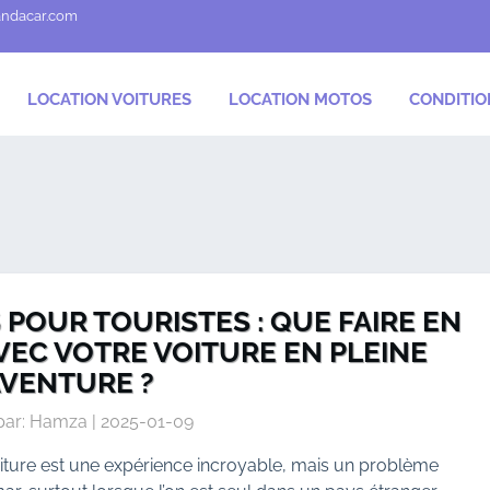
andacar.com
LOCATION VOITURES
LOCATION MOTOS
CONDITIO
POUR TOURISTES : QUE FAIRE EN
VEC VOTRE VOITURE EN PLEINE
VENTURE ?
par: Hamza | 2025-01-09
iture est une expérience incroyable, mais un problème