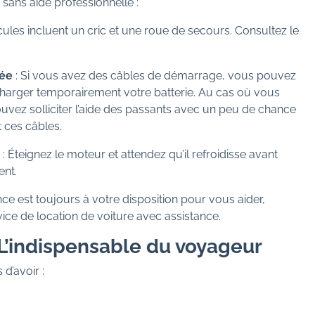
sans aide professionnelle :
cules incluent un cric et une roue de secours. Consultez le
gée
: Si vous avez des câbles de démarrage, vous pouvez
echarger temporairement votre batterie. Au cas où vous
ouvez solliciter l’aide des passants avec un peu de chance
 ces câbles.
: Éteignez le moteur et attendez qu’il refroidisse avant
ent.
nce est toujours à votre disposition pour vous aider,
ice de location de voiture avec assistance.
 L’indispensable du voyageur
d’avoir :