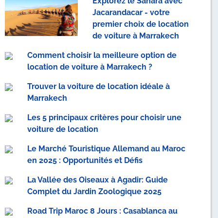
Explorez le Sahara avec
Jacarandacar - votre
premier choix de location
de voiture à Marrakech
Comment choisir la meilleure option de
location de voiture à Marrakech ?
Trouver la voiture de location idéale à
Marrakech
Les 5 principaux critères pour choisir une
voiture de location
Le Marché Touristique Allemand au Maroc
en 2025 : Opportunités et Défis
La Vallée des Oiseaux à Agadir: Guide
Complet du Jardin Zoologique 2025
Road Trip Maroc 8 Jours : Casablanca au