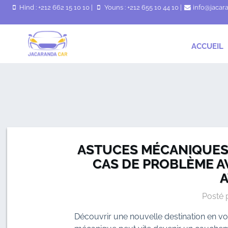
Hind : +212 662 15 10 10
|
Youns : +212 655 10 44 10
|
info@jacar
ACCUEIL
ASTUCES MÉCANIQUES 
CAS DE PROBLÈME A
A
Posté 
Découvrir une nouvelle destination en vo