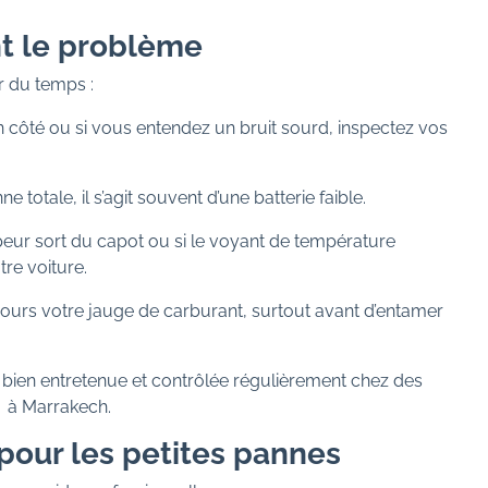
nt le problème
r du temps :
’un côté ou si vous entendez un bruit sourd, inspectez vos
e totale, il s’agit souvent d’une batterie faible.
apeur sort du capot ou si le voyant de température
re voiture.
ujours votre jauge de carburant, surtout avant d’entamer
e bien entretenue et contrôlée régulièrement chez des
 à Marrakech.
 pour les petites pannes