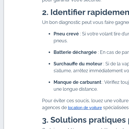
2. Identifier rapideme
Un bon diagnostic peut vous faire gagne
Pneu crevé
: Si votre volant tire d
pneus.
Batterie déchargée
: En cas de pann
Surchauffe du moteur
: Si de la v
s’allume, arrêtez immédiatement vot
Manque de carburant
: Vérifiez to
une longue distance.
Pour éviter ces soucis, louez une voitur
agences de
spécialisées
location de voiture
3. Solutions pratiques