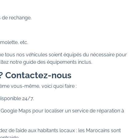
 de rechange.
 molette, etc.
ue tous nos véhicules soient équipés du nécessaire pour
ultez notre guide des équipements inclus.
 ? Contactez-nous
ème vous-même, voici quoi faire :
disponible 24/7.
Google Maps pour localiser un service de réparation à
ez de l’aide aux habitants locaux : les Marocains sont
entraide.