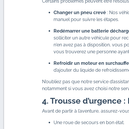
Certains problèmes peuvent être résolus 
Changer un pneu crevé
: Nos véhi
manuel pour suivre les étapes.
Redémarrer une batterie déchar
solliciter un autre véhicule pour r
n'en avez pas à disposition, vous p
vous trouverez une personne ayant
Refroidir un moteur en surchauffe
d’ajouter du liquide de refroidissem
N’oubliez pas que notre service d’assista
notamment si vous avez choisi notre serv
4. Trousse d’urgence :
Avant de partir à l’aventure, assurez-vous 
Une roue de secours en bon état.