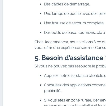
Des câbles de démarrage.
Une lampe de poche avec des piles
Une trousse de secours complète.
Des outils de base : tournevis, clé à
Chez Jacarandacar, nous veillons à ce q
vous offrir une expérience sereine. Cons
5. Besoin d’assistance
Si vous ne pouvez pas résoudre le probl
Appelez notre assistance clientèle 
Consultez des applications comme 
proximité.
Si vous êtes en zone rurale, demand
connus pour leur hospitalité et leur 