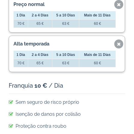
Preço normal
1 Dia
2 a 4 Dias
5 a 10 Dias
Mais de 11 Dias
70 €
65 €
63 €
60 €
Alta temporada
1 Dia
2 a 4 Dias
5 a 10 Dias
Mais de 11 Dias
70 €
65 €
63 €
60 €
Franquia
10 €
/ Dia
Sem seguro de risco próprio
Isenção de danos por colisão
Proteção contra roubo