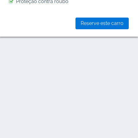
Proteção contra roubo
Reserve este carro