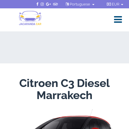
Portuguese
EUR
Citroen C3 Diesel
Marrakech