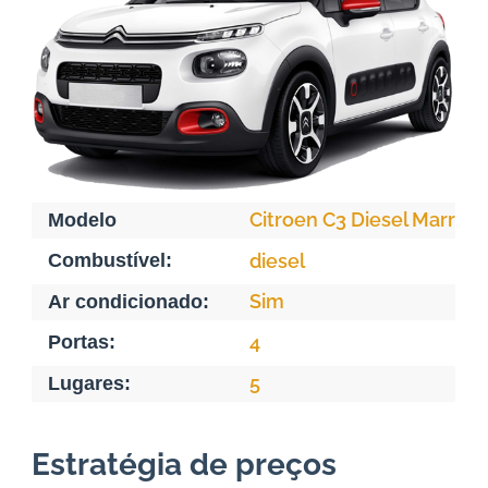
Citroen C3 Diesel Marrak
Modelo
Combustível:
diesel
Sim
Ar condicionado:
Portas:
4
5
Lugares:
Estratégia de preços