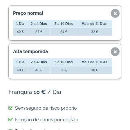
Preço normal
1 Dia
2 a 4 Dias
5 a 10 Dias
Mais de 11 Dias
42 €
37 €
34 €
32 €
Alta temporada
1 Dia
2 a 4 Dias
5 a 10 Dias
Mais de 11 Dias
40 €
40 €
38 €
38 €
Franquia
10 €
/ Dia
Sem seguro de risco próprio
Isenção de danos por colisão