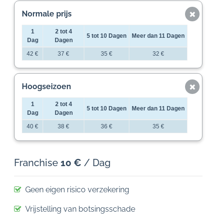
Normale prijs
1
2 tot 4
5 tot 10 Dagen
Meer dan 11 Dagen
Dag
Dagen
42 €
37 €
35 €
32 €
Hoogseizoen
1
2 tot 4
5 tot 10 Dagen
Meer dan 11 Dagen
Dag
Dagen
40 €
38 €
36 €
35 €
Franchise
10 €
/ Dag
Geen eigen risico verzekering
Vrijstelling van botsingsschade