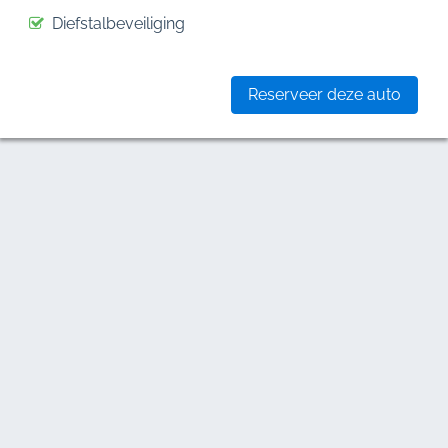
Diefstalbeveiliging
Reserveer deze auto