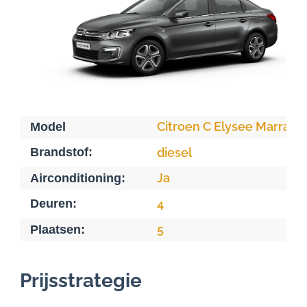
Citroen C Elysee Marrake
Model
Brandstof:
diesel
Ja
Airconditioning:
Deuren:
4
5
Plaatsen:
Prijsstrategie