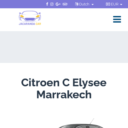
Dutch
EUR
Citroen C Elysee
Marrakech