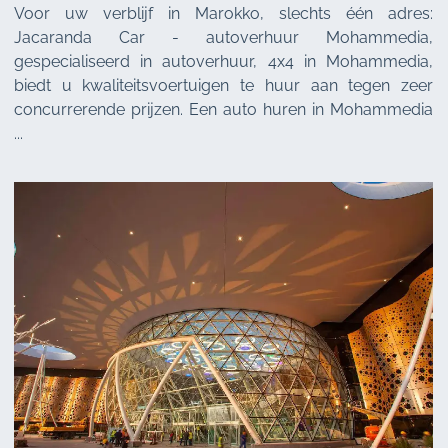
Voor uw verblijf in Marokko, slechts één adres:
Jacaranda Car - autoverhuur Mohammedia,
gespecialiseerd in autoverhuur, 4x4 in Mohammedia,
biedt u kwaliteitsvoertuigen te huur aan tegen zeer
concurrerende prijzen. Een auto huren in Mohammedia
...