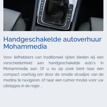
Handgeschakelde autoverhuur
Mohammedia
Voor liefhebbers van traditioneel rijden bieden wij een
verscheidenheid aan handgeschakelde auto's in
Mohammedia aan. Of u nu op zoek bent naar een
compact voertuig om door de smalle straatjes van de
medina te navigeren, of naar een ruimer model voor uw
uitstapjes in de regio ...