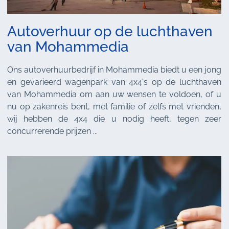
Autoverhuur op de luchthaven
van Mohammedia
Ons autoverhuurbedrijf in Mohammedia biedt u een jong
en gevarieerd wagenpark van 4x4's op de luchthaven
van Mohammedia om aan uw wensen te voldoen, of u
nu op zakenreis bent, met familie of zelfs met vrienden,
wij hebben de 4x4 die u nodig heeft, tegen zeer
concurrerende prijzen ...