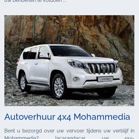
uw behoeften te voldoen ...
Autoverhuur 4x4 Mohammedia
Bent u bezorgd over uw vervoer tijdens uw verblijf in
Mohammedia? Jacarandacar, uw 4x4-