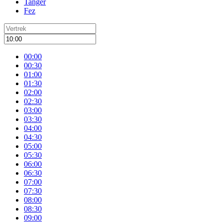
Tanger
Fez
00:00
00:30
01:00
01:30
02:00
02:30
03:00
03:30
04:00
04:30
05:00
05:30
06:00
06:30
07:00
07:30
08:00
08:30
09:00