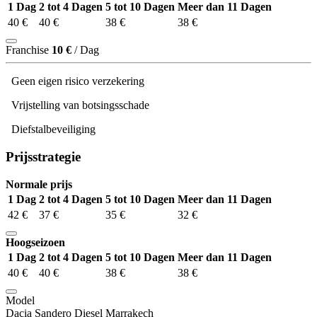
1 Dag
2 tot 4 Dagen
5 tot 10 Dagen
Meer dan 11 Dagen
40 €
40 €
38 €
38 €
Franchise
10 €
/ Dag
Geen eigen risico verzekering
Vrijstelling van botsingsschade
Diefstalbeveiliging
Prijsstrategie
Normale prijs
1 Dag
2 tot 4 Dagen
5 tot 10 Dagen
Meer dan 11 Dagen
42 €
37 €
35 €
32 €
Hoogseizoen
1 Dag
2 tot 4 Dagen
5 tot 10 Dagen
Meer dan 11 Dagen
40 €
40 €
38 €
38 €
Model
Dacia Sandero Diesel Marrakech