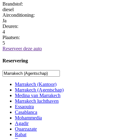
Brandstof:
diesel
Airconditioning:
Ja
Deuren:
4
Plaatsen:
5
Reserveer deze auto
Reservering
Marrakech (Kantoor)
Marrakech (Agentschap)
Medina van Marrakech
Marrakech luchthaven
Essaouira
Casablanca
Mohammedia
Agadir
Ouarzazate
Rabat