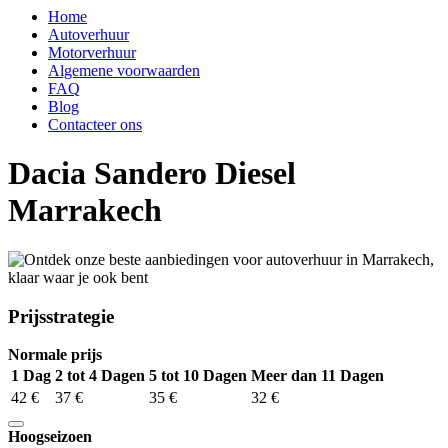
Home
Autoverhuur
Motorverhuur
Algemene voorwaarden
FAQ
Blog
Contacteer ons
Dacia Sandero Diesel
Marrakech
Prijsstrategie
Normale prijs
1 Dag
2 tot 4 Dagen
5 tot 10 Dagen
Meer dan 11 Dagen
42 €
37 €
35 €
32 €
Hoogseizoen