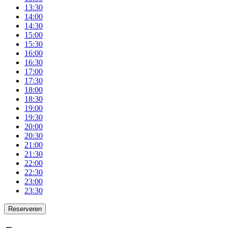
13:30
14:00
14:30
15:00
15:30
16:00
16:30
17:00
17:30
18:00
18:30
19:00
19:30
20:00
20:30
21:00
21:30
22:00
22:30
23:00
23:30
Reserveren