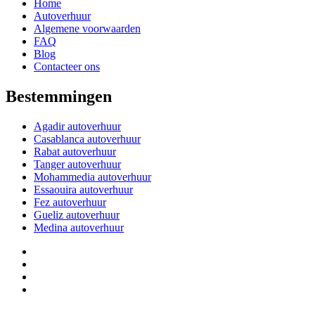
Home
Autoverhuur
Algemene voorwaarden
FAQ
Blog
Contacteer ons
Bestemmingen
Agadir autoverhuur
Casablanca autoverhuur
Rabat autoverhuur
Tanger autoverhuur
Mohammedia autoverhuur
Essaouira autoverhuur
Fez autoverhuur
Gueliz autoverhuur
Medina autoverhuur