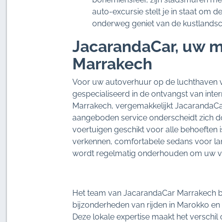
auto-excursie stelt je in staat om d
onderweg geniet van de kustlands
JacarandaCar, uw mo
Marrakech
Voor uw autoverhuur op de luchthaven v
gespecialiseerd in de ontvangst van inter
Marrakech, vergemakkelijkt JacarandaCar
aangeboden service onderscheidt zich do
voertuigen geschikt voor alle behoeften 
verkennen, comfortabele sedans voor lange
wordt regelmatig onderhouden om uw vei
Het team van JacarandaCar Marrakech beg
bijzonderheden van rijden in Marokko en
Deze lokale expertise maakt het verschil 