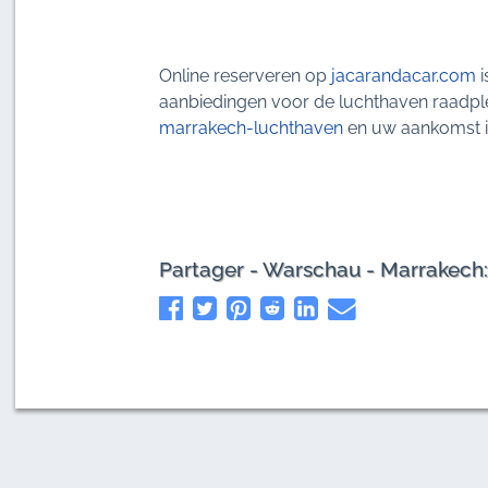
Online reserveren op
jacarandacar.com
i
aanbiedingen voor de luchthaven raadp
marrakech-luchthaven
en uw aankomst in
Partager - Warschau - Marrakec