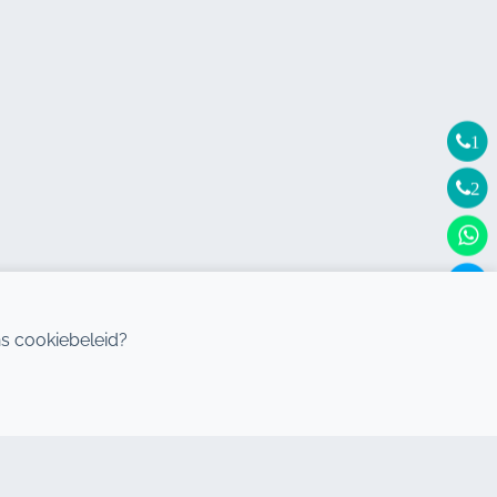
1
2
s cookiebeleid?
BESTEMMINGEN