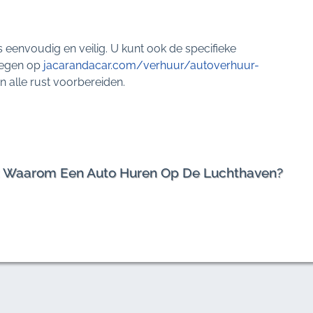
s eenvoudig en veilig. U kunt ook de specifieke
legen op
jacarandacar.com/verhuur/autoverhuur-
 alle rust voorbereiden.
h: Waarom Een Auto Huren Op De Luchthaven?