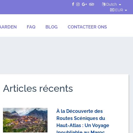
Dutch
EUR
AARDEN
FAQ
BLOG
CONTACTEER ONS
Articles récents
À la Découverte des
Routes Scéniques du
Haut-Atlas : Un Voyage
Inoubliable au Maroc