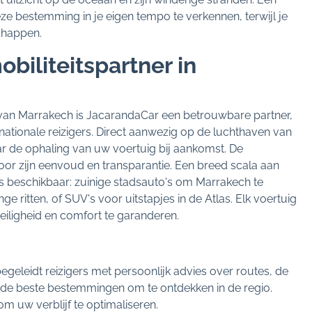
eze bestemming in je eigen tempo te verkennen, terwijl je
chappen.
biliteitspartner in
an Marrakech is JacarandaCar een betrouwbare partner,
nationale reizigers. Direct aanwezig op de luchthaven van
 de ophaling van uw voertuig bij aankomst. De
or zijn eenvoud en transparantie. Een breed scala aan
is beschikbaar: zuinige stadsauto's om Marrakech te
 ritten, of SUV's voor uitstapjes in de Atlas. Elk voertuig
ligheid en comfort te garanderen.
eleidt reizigers met persoonlijk advies over routes, de
 de beste bestemmingen om te ontdekken in de regio.
om uw verblijf te optimaliseren.