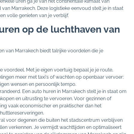
enkele uren ga je van het continentale klimaat van
an Marrakech. Deze logistieke eenvoud stelt je in staat
n volle genieten van je verblijf.
ren op de luchthaven van
 van Marrakech biedt talrijke voordelen die je
e voordeel. Met je eigen voertuig bepaal je je route,
ingen meer met taxi's of wachten op openbaar vervoer:
eigen wensen en persoonlijk tempo.
garandeerd. Een auto huren in Marrakech stelt je in staat om
kopen en uitrusting te vervoeren. Voor gezinnen of
sing vaak economischer en praktischer dan het
shuttlereserveringen.
ooral voor degenen die buiten het stadscentrum verblijven
len verkennen. Je vermijdt wachttijden en optimaliseert