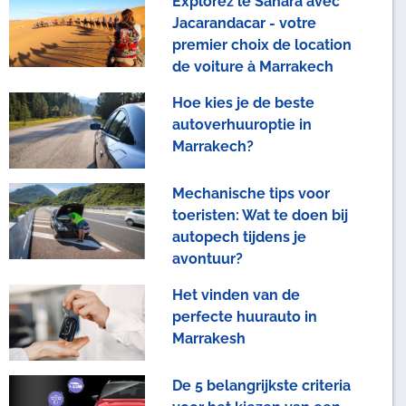
Explorez le Sahara avec
Jacarandacar - votre
premier choix de location
de voiture à Marrakech
Hoe kies je de beste
autoverhuuroptie in
Marrakech?
Mechanische tips voor
toeristen: Wat te doen bij
autopech tijdens je
avontuur?
Het vinden van de
perfecte huurauto in
Marrakesh
De 5 belangrijkste criteria