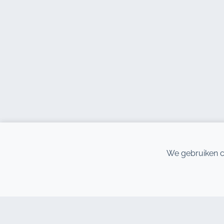
We gebruiken c
CONTACTEER ONS
ONZE