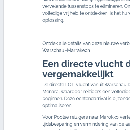
vervelende tussenstops te elimineren. Om
volledige vrijheid te ontdekken, is het h
oplossing.
Ontdek alle details van deze nieuwe verbi
Warschau–Marrakech
Een directe vlucht d
vergemakkelijkt
De directe LOT-vlucht vanuit Warschau l
Menara, waardoor reizigers een volledi
beginnen. Deze ochtendarrival is bijzonde
optimaliseren.
Voor Poolse reizigers naar Marokko vert
tijdsbesparing en vermindering van de aa