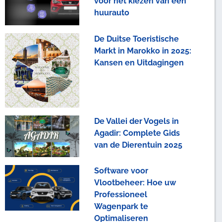
voor het kiezen van een
huurauto
De Duitse Toeristische
Markt in Marokko in 2025:
Kansen en Uitdagingen
De Vallei der Vogels in
Agadir: Complete Gids
van de Dierentuin 2025
Software voor
Vlootbeheer: Hoe uw
Professioneel
Wagenpark te
Optimaliseren