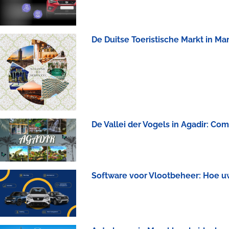
De Duitse Toeristische Markt in M
De Vallei der Vogels in Agadir: Co
Software voor Vlootbeheer: Hoe u