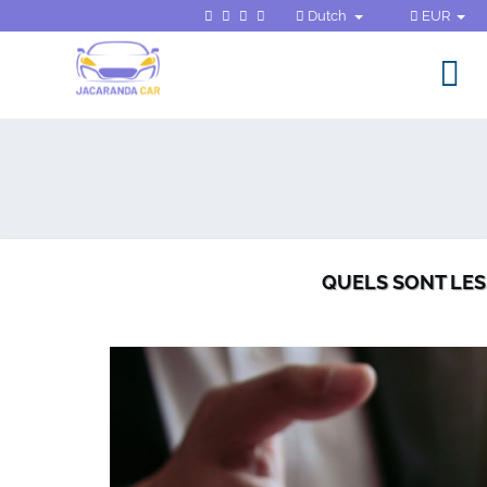
Dutch
EUR
QUELS SONT LE