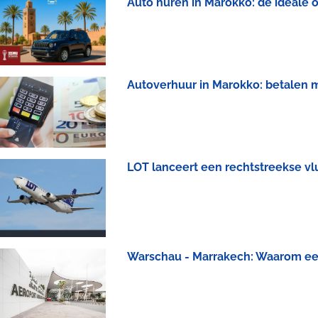
Auto huren in Marokko: de ideale 
Autoverhuur in Marokko: betalen m
LOT lanceert een rechtstreekse v
Warschau - Marrakech: Waarom ee