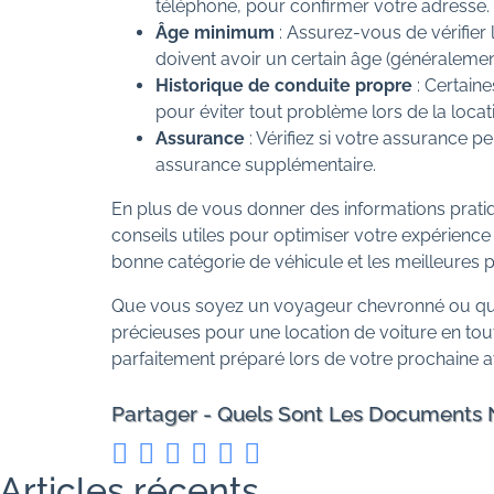
téléphone, pour confirmer votre adresse.
Âge minimum
: Assurez-vous de vérifier
doivent avoir un certain âge (généralemen
Historique de conduite propre
: Certain
pour éviter tout problème lors de la locat
Assurance
: Vérifiez si votre assurance 
assurance supplémentaire.
En plus de vous donner des informations prati
conseils utiles pour optimiser votre expérience
bonne catégorie de véhicule et les meilleures p
Que vous soyez un voyageur chevronné ou que v
précieuses pour une location de voiture en toute
parfaitement préparé lors de votre prochaine a
Partager - Quels Sont Les Documents 
Articles récents