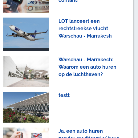
contant?
LOT lanceert een
rechtstreekse vlucht
Warschau - Marrakesh
Warschau - Marrakech:
Waarom een auto huren
op de luchthaven?
testt
Ja, een auto huren