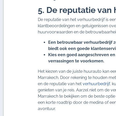
5. De reputatie van
De reputatie van het verhuurbedrijf is een 
klantbeoordelingen en getuigenissen over
huurvoorwaarden en de betrouwbaarheid
Een betrouwbaar verhuurbedrijf zo
biedt ook een goede klantenservic
Kies een goed aangeschreven e
verrassingen te voorkomen.
Het kiezen van de juiste huurauto kan een 
Marrakech. Door rekening te houden met h
en de reputatie van het
verhuurbedrijf
, k
genieten van je reis. Aarzel niet om de v
Marrakech te bekijken om de beste optie 
een korte roadtrip door de medina of een 
avontuur.