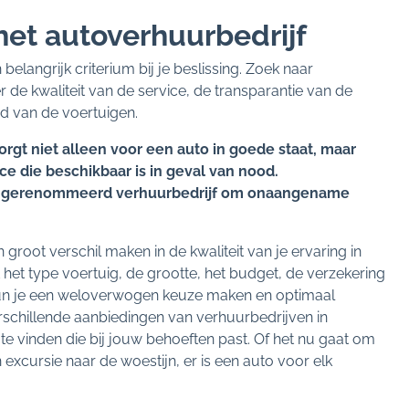
 het autoverhuurbedrijf
belangrijk criterium bij je beslissing. Zoek naar
 de kwaliteit van de service, de transparantie van de
 van de voertuigen.
rgt niet alleen voor een auto in goede staat, maar
e die beschikbaar is in geval van nood.
n gerenommeerd verhuurbedrijf om onaangename
groot verschil maken in de kwaliteit van je ervaring in
et type voertuig, de grootte, het budget, de verzekering
un je een weloverwogen keuze maken en optimaal
erschillende aanbiedingen van verhuurbedrijven in
te vinden die bij jouw behoeften past. Of het nu gaat om
excursie naar de woestijn, er is een auto voor elk