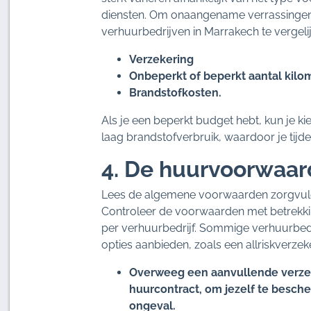
diensten. Om onaangename verrassingen 
verhuurbedrijven in Marrakech te vergelijk
Verzekering
Onbeperkt of beperkt aantal kilo
Brandstofkosten.
Als je een beperkt budget hebt, kun je 
laag brandstofverbruik, waardoor je tijden
4. De huurvoorwaar
Lees de algemene voorwaarden zorgvuld
Controleer de voorwaarden met betrekkin
per verhuurbedrijf. Sommige verhuurbedri
opties aanbieden, zoals een allriskverzek
Overweeg een aanvullende verzeker
huurcontract, om jezelf te besch
ongeval.