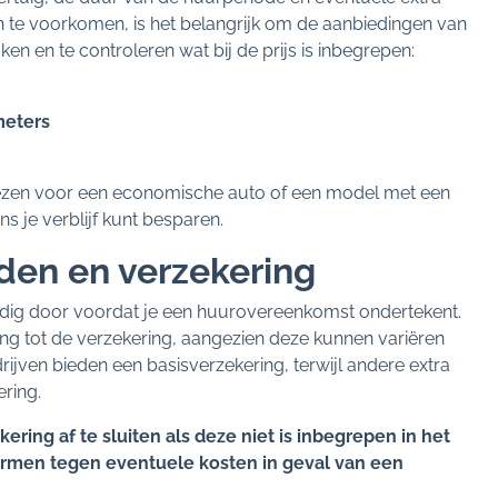
te voorkomen, is het belangrijk om de aanbiedingen van
en en te controleren wat bij de prijs is inbegrepen:
meters
kiezen voor een economische auto of een model met een
s je verblijf kunt besparen.
den en verzekering
ig door voordat je een huurovereenkomst ondertekent.
g tot de verzekering, aangezien deze kunnen variëren
jven bieden een basisverzekering, terwijl andere extra
ering.
ing af te sluiten als deze niet is inbegrepen in het
ermen tegen eventuele kosten in geval van een