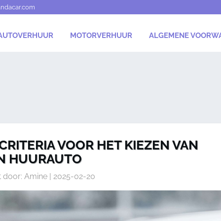
andacar.com
AUTOVERHUUR
MOTORVERHUUR
ALGEMENE VOORW
CRITERIA VOOR HET KIEZEN VAN
N HUURAUTO
t door: Amine | 2025-02-20