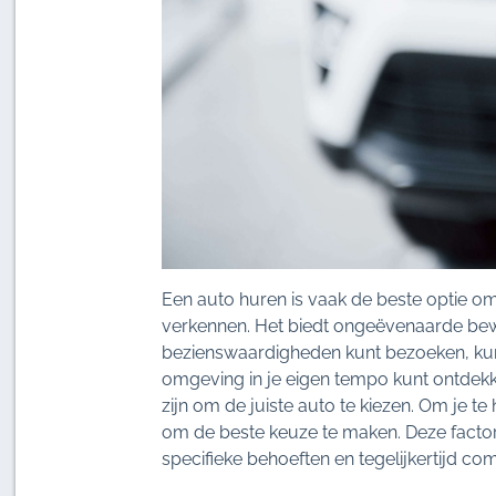
Een auto huren is vaak de beste optie om 
verkennen. Het biedt ongeëvenaarde bewe
bezienswaardigheden kunt bezoeken, kunt
omgeving in je eigen tempo kunt ontdekke
zijn om de juiste auto te kiezen. Om je te
om de beste keuze te maken. Deze factor
specifieke behoeften en tegelijkertijd comf