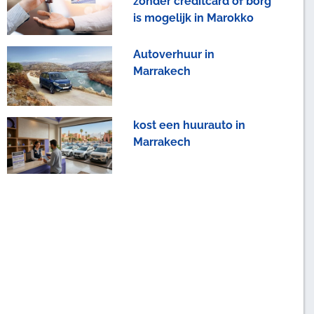
zonder creditcard of borg
is mogelijk in Marokko
Autoverhuur in
Marrakech
kost een huurauto in
Marrakech