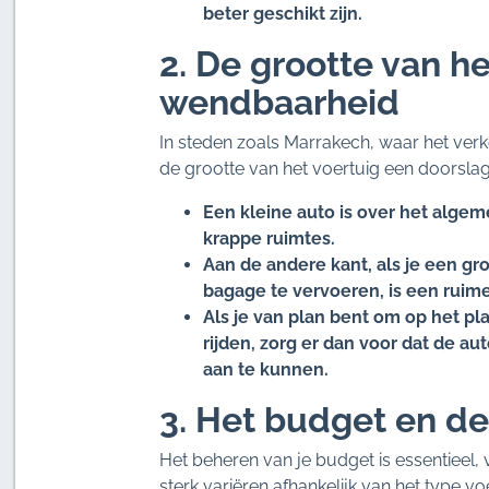
beter geschikt zijn.
2. De grootte van he
wendbaarheid
In steden zoals Marrakech, waar het verk
de grootte van het voertuig een doorslagg
Een kleine auto is over het algem
krappe ruimtes.
Aan de andere kant, als je een gr
bagage te vervoeren, is een ruim
Als je van plan bent om op het p
rijden, zorg er dan voor dat de a
aan te kunnen.
3. Het budget en d
Het beheren van je budget is essentieel, 
sterk variëren afhankelijk van het type v