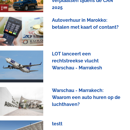
verplaatsen tijdens de CAN
2025
Autoverhuur in Marokko:
betalen met kaart of contant?
LOT lanceert een
rechtstreekse vlucht
Warschau - Marrakesh
Warschau - Marrakech:
Waarom een auto huren op de
luchthaven?
testt