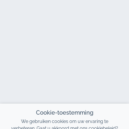
Cookie-toestemming
We gebruiken cookies om uw ervaring te
verbeteren. Gaat u akkoord met ons cookiebeleid?