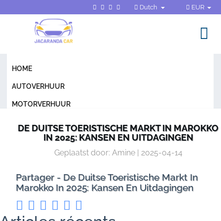
Dutch
EUR
HOME
AUTOVERHUUR
MOTORVERHUUR
ALGEMENE VOORWAARDEN
DE DUITSE TOERISTISCHE MARKT IN MAROKKO
IN 2025: KANSEN EN UITDAGINGEN
FAQ
Geplaatst door: Amine | 2025-04-14
BLOG
CONTACTEER ONS
Partager - De Duitse Toeristische Markt In
Marokko In 2025: Kansen En Uitdagingen