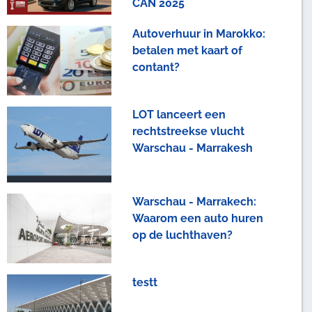
CAN 2025
Autoverhuur in Marokko:
betalen met kaart of
contant?
LOT lanceert een
rechtstreekse vlucht
Warschau - Marrakesh
Warschau - Marrakech:
Waarom een auto huren
op de luchthaven?
testt