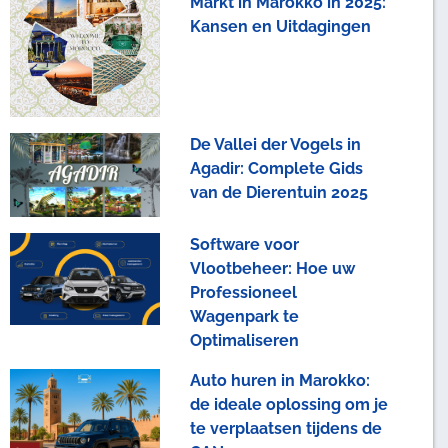
Markt in Marokko in 2025:
Kansen en Uitdagingen
De Vallei der Vogels in
Agadir: Complete Gids
van de Dierentuin 2025
Software voor
Vlootbeheer: Hoe uw
Professioneel
Wagenpark te
Optimaliseren
Auto huren in Marokko:
de ideale oplossing om je
te verplaatsen tijdens de