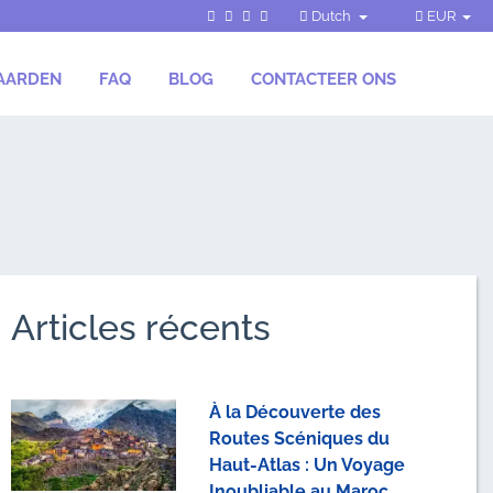
Dutch
EUR
AARDEN
FAQ
BLOG
CONTACTEER ONS
Articles récents
À la Découverte des
Routes Scéniques du
Haut-Atlas : Un Voyage
Inoubliable au Maroc