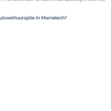
Autoverhuuroptie In Marrakech?