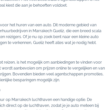
al kiest die aan je behoeften voldoet.
nt voor het huren van een auto. Dit moderne gebied van
rhuurbedrijven in Marrakech Gueliz, die een breed scala
n reizigers. Of je nu op zoek bent naar een kleine auto
n te verkennen, Gueliz heeft alles wat je nodig hebt.
 reizen, is het mogelijk om aanbiedingen te vinden voor
wordt aanbevolen om prijzen online te vergelijken en van
krijgen. Bovendien bieden veel agentschappen promoties,
enlijke besparingen mogelijk zijn.
n
huur op Marrakech luchthaven een handige optie. De
h direct op de luchthaven, zodat je je auto meteen bij