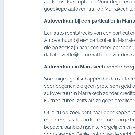
aankomst kunt ophalen. Voor degenen die 
goedkope autoverhuur op Marrakech luch
Autoverhuur bij een particulier in Marr
Een auto rechtstreeks van een particulie
Autoverhuur bij een particulier in Marra
die op zoek zijn naar een meer persoonlij
dat alle wettelijke formaliteiten worde
Autoverhuur in Marrakech zonder borg 
Sommige agentschappen bieden autoverhu
voor degenen die geen grote som geld op
autoverhuur in Marrakech zonder creditca
kunnen huren, zelfs als ze geen creditca
Of je nu op zoek bent naar goedkope aut
een breed scala aan keuzes om aan je beho
bepalen, aanbiedingen te vergelijken en 
voorwaarden. Geniet volop van je verblij