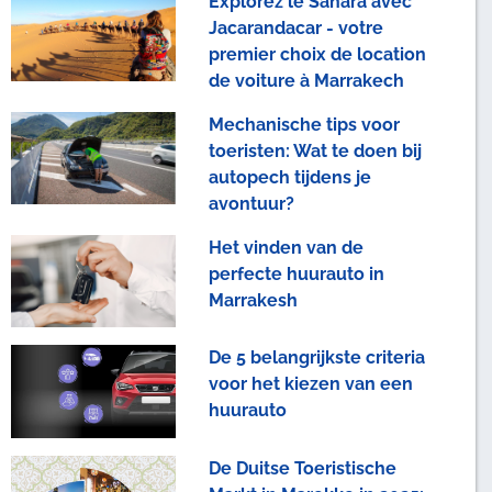
Explorez le Sahara avec
Jacarandacar - votre
premier choix de location
de voiture à Marrakech
Mechanische tips voor
toeristen: Wat te doen bij
autopech tijdens je
avontuur?
Het vinden van de
perfecte huurauto in
Marrakesh
De 5 belangrijkste criteria
voor het kiezen van een
huurauto
De Duitse Toeristische