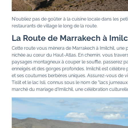
N'oubliez pas de goûter à la cuisine locale dans les peti
restaurants de village le long de la route.
La Route de Marrakech à Imilc
Cette route vous mènera de Marrakech à Imilchil, une pe
nichée au cœur du Haut-Atlas. En chemin, vous traver
paysages montagneux à couper le souffle, passerez pa
enneigés et des gorges profondes. Imilchil est célèbre 
et ses coutumes berbères uniques. Assurez-vous de visi
Tislit et le lac Isli, connus sous le nom de "lacs jumeaux"
marché du mariage d'Imilchil, une célébration culturelle