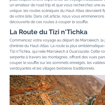
un amateur de road trip et que vous recherchez une a
unique, les routes scéniques du Haut-Atlas devraient fi
de votre liste. Dans cet article, nous vous emmènerons 
découverte de ces routes à couper le souffle.
La Route du Tizi n'Tichka
Commencez votre voyage au départ de Marrakech, la 
d'entrée du Haut-Atlas. La route la plus emblématique 
Tizi n'Tichka, qui relie Marrakech à Ouarzazate. Cette r
serpente à travers les montagnes, offrant des vues p
couper le souffle sur les sommets enneigés, les vallée
verdoyantes et les villages berbères traditionnels.