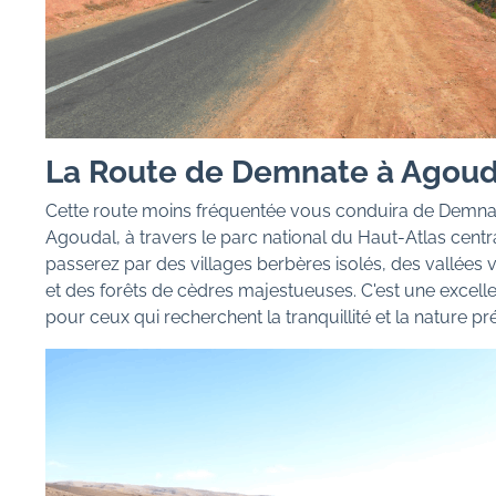
La Route de Demnate à Agoud
Cette route moins fréquentée vous conduira de Demna
Agoudal, à travers le parc national du Haut-Atlas centr
passerez par des villages berbères isolés, des vallées
et des forêts de cèdres majestueuses. C'est une excell
pour ceux qui recherchent la tranquillité et la nature pr