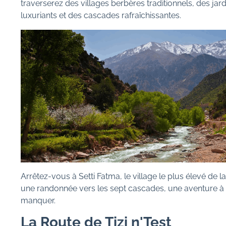
traverserez des villages berbères traditionnels, des jard
luxuriants et des cascades rafraîchissantes.
Arrêtez-vous à Setti Fatma, le village le plus élevé de l
une randonnée vers les sept cascades, une aventure à
manquer.
La Route de Tizi n'Test