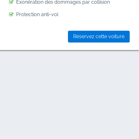
Exonération des dommages par collision
Protection anti-vol
Réservez cette voiture