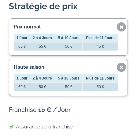
Stratégie de prix
Prix ​​normal
1 Jour
2 à 4 Jours
5 à 10 Jours
Plus de 11 Jours
60 €
55 €
50 €
45 €
Haute saison
1 Jour
2 à 4 Jours
5 à 10 Jours
Plus de 11 Jours
60 €
50 €
50 €
50 €
Franchise
10 €
/ Jour
Assurance zéro franchise