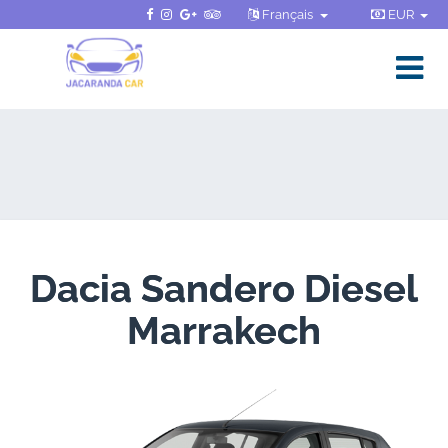
Français
EUR
Dacia Sandero Diesel
Marrakech