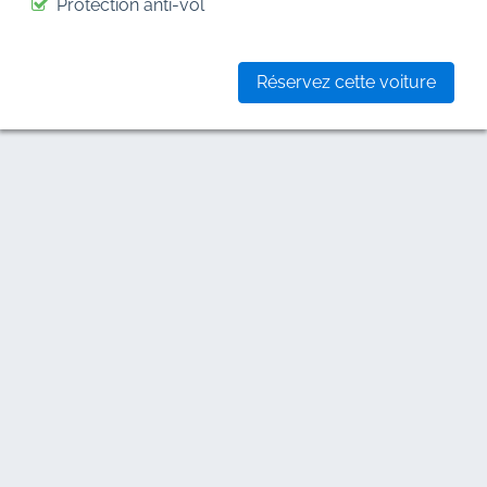
Protection anti-vol
Réservez cette voiture