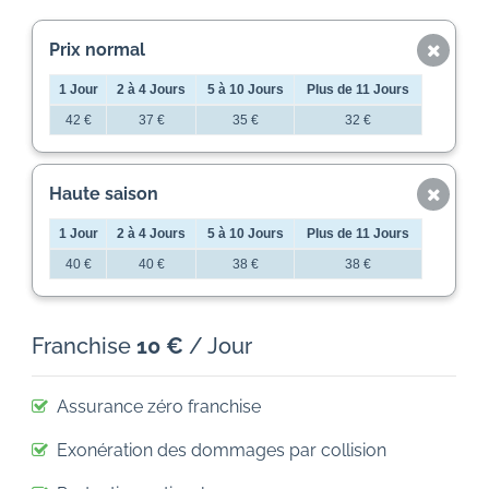
Prix ​​normal
1 Jour
2 à 4 Jours
5 à 10 Jours
Plus de 11 Jours
42 €
37 €
35 €
32 €
Haute saison
1 Jour
2 à 4 Jours
5 à 10 Jours
Plus de 11 Jours
40 €
40 €
38 €
38 €
Franchise
10 €
/ Jour
Assurance zéro franchise
Exonération des dommages par collision